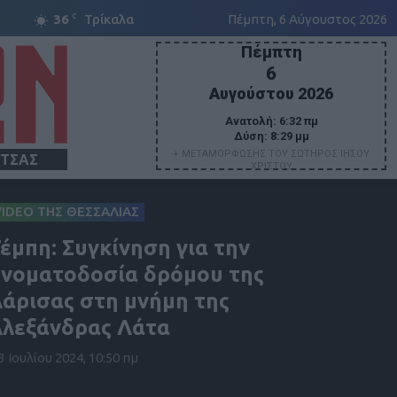
C
36
Τρίκαλα
Πέμπτη, 6 Αύγουστος 2026
Πέμπτη
6
Αυγούστου 2026
Ανατολή:
6:32 πμ
Δύση:
8:29 μμ
+ ΜΕΤΑΜΟΡΦΩΣΗΣ ΤΟΥ ΣΩΤΗΡΟΣ ΙΗΣΟΥ
ΙΤΣΑΣ
ΧΡΙΣΤΟΥ
VIDEO ΤΗΣ ΘΕΣΣΑΛΙΑΣ
έμπη: Συγκίνηση για την
νοματοδοσία δρόμου της
άρισας στη μνήμη της
λεξάνδρας Λάτα
3 Ιουλίου 2024, 10:50 πμ