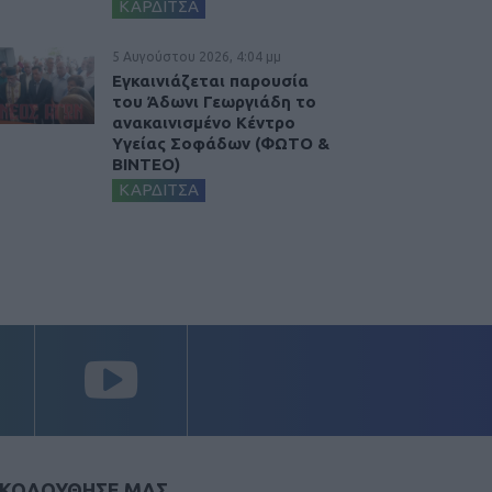
ΚΑΡΔΙΤΣΑ
5 Αυγούστου 2026, 4:04 μμ
Εγκαινιάζεται παρουσία
του Άδωνι Γεωργιάδη το
ανακαινισμένο Κέντρο
Υγείας Σοφάδων (ΦΩΤΟ &
ΒΙΝΤΕΟ)
ΚΑΡΔΙΤΣΑ
ΚΟΛΟΥΘΗΣΕ ΜΑΣ