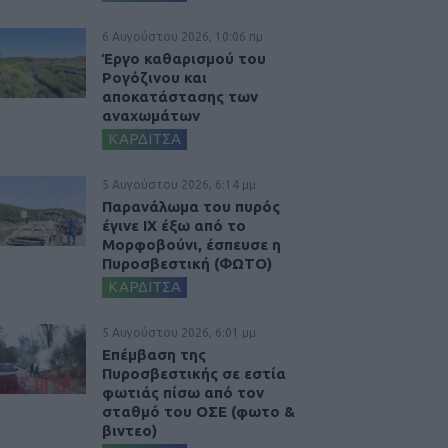
6 Αυγούστου 2026, 10:06 πμ
Έργο καθαρισμού του
Ρογόζινου και
αποκατάστασης των
αναχωμάτων
ΚΑΡΔΙΤΣΑ
5 Αυγούστου 2026, 6:14 μμ
Παρανάλωμα του πυρός
έγινε ΙΧ έξω από το
Μορφοβούνι, έσπευσε η
Πυροσβεστική (ΦΩΤΟ)
ΚΑΡΔΙΤΣΑ
5 Αυγούστου 2026, 6:01 μμ
Επέμβαση της
Πυροσβεστικής σε εστία
φωτιάς πίσω από τον
σταθμό του ΟΣΕ (φωτο &
βιντεο)