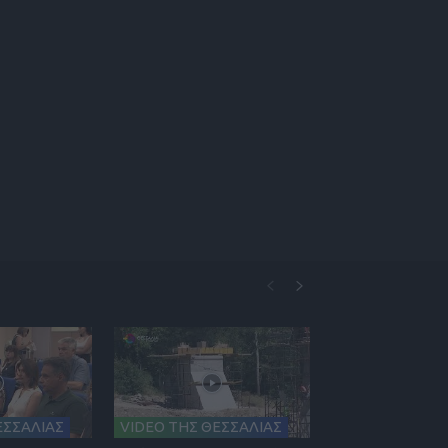
ΕΣΣΑΛΙΑΣ
VIDEO ΤΗΣ ΘΕΣΣΑΛΙΑΣ