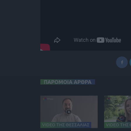
ΠΑΡΟΜΟΙΑ ΑΡΘΡΑ
VIDEO ΤΗΣ ΘΕΣΣΑΛΙΑΣ
VIDEO ΤΗΣ 