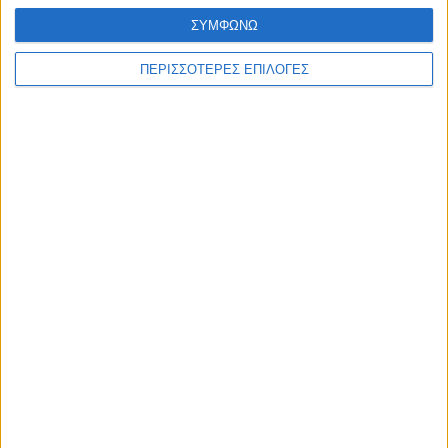
ΣΥΜΦΩΝΩ
ΘΕΣΣΑΛΙΑ FM
ΠΕΡΙΣΣΟΤΕΡΕΣ ΕΠΙΛΟΓΕΣ
ΑΚΟΥΣΤΕ ΖΩΝΤΑΝΑ
ΕΠΙΚΕΦΑΛΗΣ ΕΙΔΗΣΕΙΣ