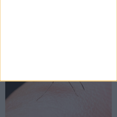
στις εξαγωγές (πίνακες)
ΚΑΡΔΙΤΣΑ