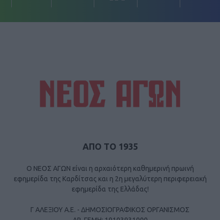
ΑΠΟ ΤΟ 1935
Ο ΝΕΟΣ ΑΓΩΝ είναι η αρχαιότερη καθημερινή πρωινή
εφημερίδα της Καρδίτσας και η 2η μεγαλύτερη περιφερειακή
εφημερίδα της Ελλάδας!
Γ ΑΛΕΞΙΟΥ Α.Ε. - ΔΗΜΟΣΙΟΓΡΑΦΙΚΟΣ ΟΡΓΑΝΙΣΜΟΣ
ΑΡ. ΓΕΜΗ: 19103931000