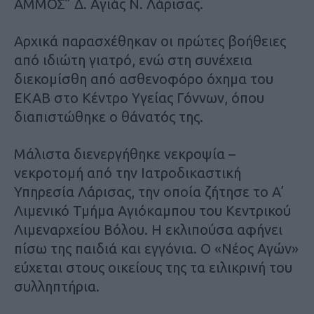
ΑΜΜΟΣ” Δ. Αγιάς Ν. Λάρισας.
Αρχικά παρασχέθηκαν οι πρώτες βοήθειες
από ιδιώτη γιατρό, ενώ στη συνέχεια
διεκομίσθη από ασθενοφόρο όχημα του
ΕΚΑΒ στο Κέντρο Υγείας Γόννων, όπου
διαπιστώθηκε ο θάνατός της.
Μάλιστα διενεργήθηκε νεκροψία –
νεκροτομή από την Ιατροδικαστική
Υπηρεσία Λάρισας, την οποία ζήτησε το Α’
Λιμενικό Τμήμα Αγιόκαμπου του Κεντρικού
Λιμεναρχείου Βόλου. Η εκλιπούσα αφήνει
πίσω της παιδιά και εγγόνια. Ο «Νέος Αγών»
εύχεται στους οικείους της τα ειλικρινή του
συλληπτήρια.