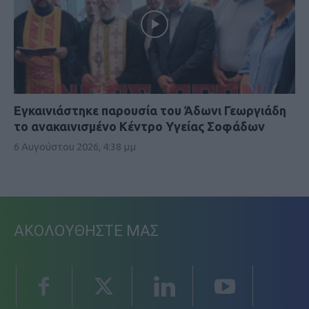
Εγκαινιάστηκε παρουσία του Άδωνι Γεωργιάδη
το ανακαινισμένο Κέντρο Υγείας Σοφάδων
6 Αυγούστου 2026, 4:38 μμ
ΑΚΟΛΟΥΘΗΣΤΕ ΜΑΣ