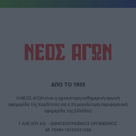
ΑΠΟ ΤΟ 1935
Ο ΝΕΟΣ ΑΓΩΝ είναι η αρχαιότερη καθημερινή πρωινή
εφημερίδα της Καρδίτσας και η 2η μεγαλύτερη περιφερειακή
εφημερίδα της Ελλάδας!
Γ ΑΛΕΞΙΟΥ Α.Ε. - ΔΗΜΟΣΙΟΓΡΑΦΙΚΟΣ ΟΡΓΑΝΙΣΜΟΣ
ΑΡ. ΓΕΜΗ: 19103931000