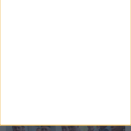
τελευταίος νομός της Θεσσαλίας...
7 Αυγούστου 2026, 12:58 μμ
Προετοιμασία Δόξας Μασχολουρίου
6 Αυγούστου 2026, 7:36 μμ