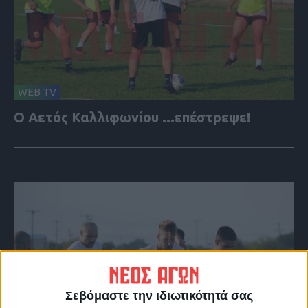
WEB TV
Ο Αετός Καλλιφωνίου ...επέστρεψε!
Σεβόμαστε την ιδιωτικότητά σας