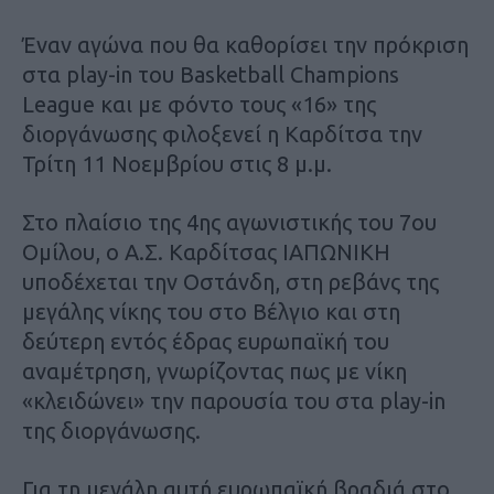
Έναν αγώνα που θα καθορίσει την πρόκριση
στα play-in του Basketball Champions
League και με φόντο τους «16» της
διοργάνωσης φιλοξενεί η Καρδίτσα την
Τρίτη 11 Νοεμβρίου στις 8 μ.μ.
Στο πλαίσιο της 4ης αγωνιστικής του 7ου
Ομίλου, ο Α.Σ. Καρδίτσας ΙΑΠΩΝΙΚΗ
υποδέχεται την Οστάνδη, στη ρεβάνς της
μεγάλης νίκης του στο Βέλγιο και στη
δεύτερη εντός έδρας ευρωπαϊκή του
αναμέτρηση, γνωρίζοντας πως με νίκη
«κλειδώνει» την παρουσία του στα play-in
της διοργάνωσης.
Για τη μεγάλη αυτή ευρωπαϊκή βραδιά στο