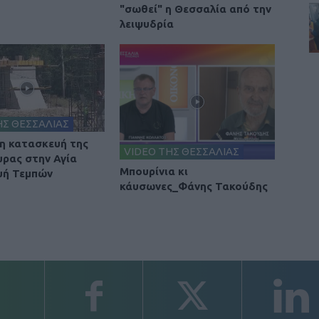
"σωθεί" η Θεσσαλία από την
λειψυδρία
ΗΣ ΘΕΣΣΑΛΙΑΣ
 η κατασκευή της
VIDEO ΤΗΣ ΘΕΣΣΑΛΙΑΣ
υρας στην Αγία
Μπουρίνια κι
υή Τεμπών
κάυσωνες_Φάνης Τακούδης