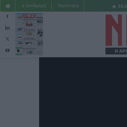
e-Συνδρομή
Ταυτότητα
35.5
Η ΑΡ