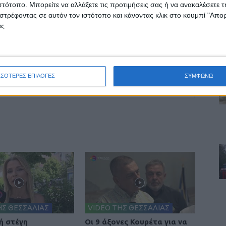
ιστότοπο. Μπορείτε να αλλάξετε τις προτιμήσεις σας ή να ανακαλέσετε
στρέφοντας σε αυτόν τον ιστότοπο και κάνοντας κλικ στο κουμπί "Απ
ς.
ινή Εφημερίδα της Καρδίτσας
ΣΣΟΤΕΡΕΣ ΕΠΙΛΟΓΕΣ
ΣΥΜΦΩΝΩ
ΗΣ ΘΕΣΣΑΛΙΑΣ
VIDEO ΤΗΣ ΘΕΣΣΑΛΙΑΣ
ή στέγη
Οι 9 άξονες Κουρέτα για να