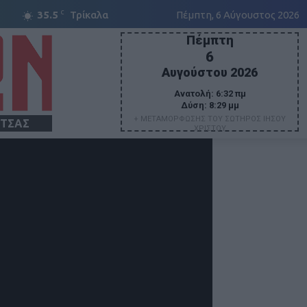
C
35.5
Τρίκαλα
Πέμπτη, 6 Αύγουστος 2026
Πέμπτη
6
Αυγούστου 2026
Ανατολή:
6:32 πμ
Δύση:
8:29 μμ
+ ΜΕΤΑΜΟΡΦΩΣΗΣ ΤΟΥ ΣΩΤΗΡΟΣ ΙΗΣΟΥ
ΙΤΣΑΣ
ΧΡΙΣΤΟΥ