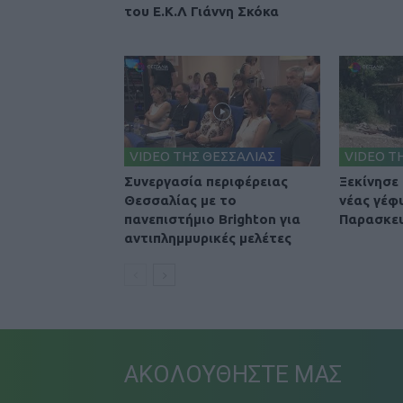
του Ε.Κ.Λ Γιάννη Σκόκα
VIDEO ΤΗΣ ΘΕΣΣΑΛΙΑΣ
VIDEO Τ
Συνεργασία περιφέρειας
Ξεκίνησε
Θεσσαλίας με το
νέας γέφ
πανεπιστήμιο Brighton για
Παρασκε
αντιπλημμυρικές μελέτες
ΑΚΟΛΟΥΘΗΣΤΕ ΜΑΣ