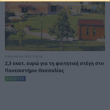
8 Αυγούστου 2026, 9:40 πμ
2,3 εκατ. ευρώ για τη φοιτητική στέγη στο
Πανεπιστήμιο Θεσσαλίας
ΚΑΡΔΙΤΣΑ