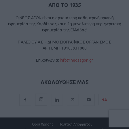
ΑΠΟ ΤΟ 1935
Ο ΝΕΟΣ ΑΓΩΝ είναι η αρχαιότερη καθημερινή πρωινή
εφημερίδα της Καρδίτσας και η 2η μεγαλύτερη περιφερειακή
εφημερίδα της Ελλάδας!
Γ ΑΛΕΞΙΟΥ Α.Ε. - ΔΗΜΟΣΙΟΓΡΑΦΙΚΟΣ ΟΡΓΑΝΙΣΜΟΣ
ΑΡ. ΓΕΜΗ: 19103931000
Επικοινωνία:
info@neosagon.gr
ΑΚΟΛΟΥΘΗΣΕ ΜΑΣ
ΝΑ
Όροι Χρήσης
Πολιτική Απορρήτου