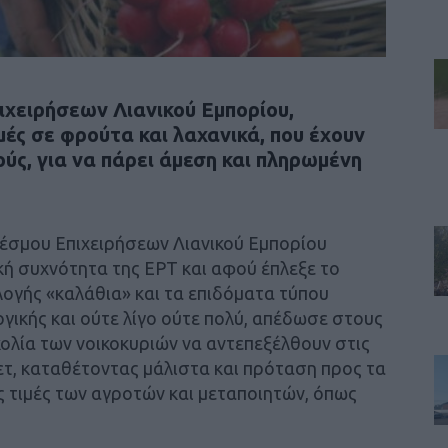
ιχειρήσεων Λιανικού Εμπορίου,
ές σε φρούτα και λαχανικά, που έχουν
ύς, για να πάρει άμεση και πληρωμένη
έσμου Επιχειρήσεων Λιανικού Εμπορίου
κή συχνότητα της ΕΡΤ και αφού έπλεξε το
λογής «καλάθια» και τα επιδόματα τύπου
γικής και ούτε λίγο ούτε πολύ, απέδωσε στους
ολία των νοικοκυριών να αντεπεξέλθουν στις
τ, καταθέτοντας μάλιστα και πρόταση προς τα
ς τιμές των αγροτών και μεταποιητών, όπως