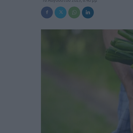
16 Αυγούστου 2023, 6:40 μμ