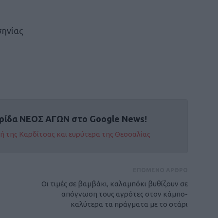
σηνίας
ρίδα ΝΕΟΣ ΑΓΩΝ στο Google News!
οχή της Καρδίτσας και ευρύτερα της Θεσσαλίας
ΕΠΟΜΕΝΟ ΑΡΘΡΟ
Οι τιμές σε βαμβάκι, καλαμπόκι βυθίζουν σε
απόγνωση τους αγρότες στον κάμπο-
καλύτερα τα πράγματα με το στάρι