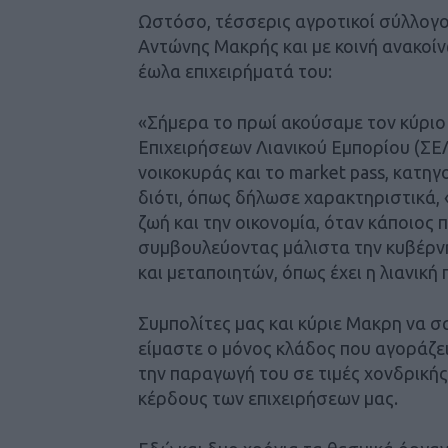
Ωστόσο, τέσσερις αγροτικοί σύλλογο
Αντώνης Μακρής και με κοινή ανακοί
έωλα επιχειρήματά του:
«Σήμερα το πρωί ακούσαμε τον κύρι
Επιχειρήσεων Λιανικού Εμπορίου (ΣΕΛ
νοικοκυράς και το market pass, κατη
διότι, όπως δήλωσε χαρακτηριστικά, 
ζωή και την οικονομία, όταν κάποιος 
συμβουλεύοντας μάλιστα την κυβέρνη
και μεταποιητών, όπως έχει η λιανική
Συμπολίτες μας και κύριε Μακρη να σ
είμαστε ο μόνος κλάδος που αγοράζει 
την παραγωγή του σε τιμές χονδρική
κέρδους των επιχειρήσεων μας.