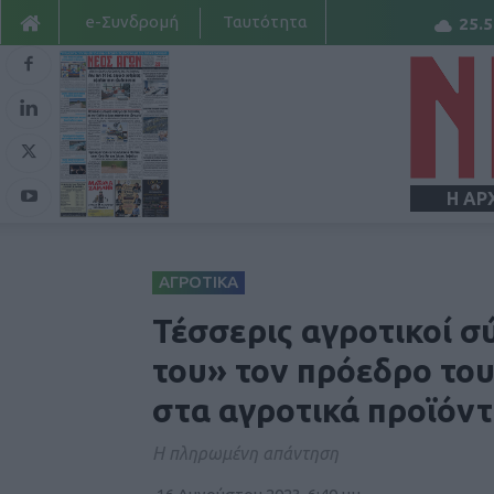
e-Συνδρομή
Ταυτότητα
25.5
Η ΑΡ
ΑΓΡΟΤΙΚΑ
Τέσσερις αγροτικοί σ
του» τον πρόεδρο του
στα αγροτικά προϊόν
Η πληρωμένη απάντηση