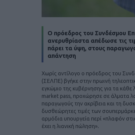
O πρόεδρος του Συνδέσμου Επ
ανερυθρίαστα απέδωσε τις τιμ
πάρει τα ύψη, στους παραγωγο
απάντηση
Χωρίς αντίλογο ο πρόεδρος του Συνδ
(ΣΕΛΠΕ) βγήκε στην πρωινή τηλεοπτι
εγκώμιο της κυβέρνησης για τα κάθε 
market pass, προχώρησε σε άλματα λο
παραγωγούς την ακρίβεια και τη δυσκ
δυσθεώρητες τιμές των σουπερμάρκε
αρμόδια υπουργεία περί «πλαφόν στι
έχει η λιανική πώληση».