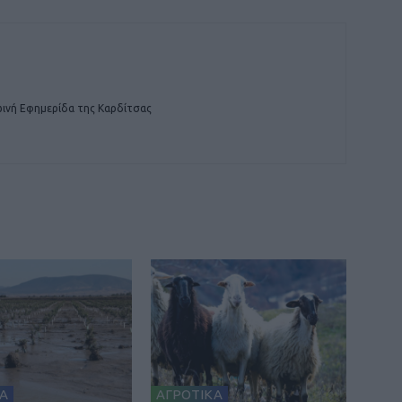
ινή Εφημερίδα της Καρδίτσας
Α
ΑΓΡΟΤΙΚΑ