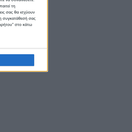
αιτεί τη
εις σας θα ισχύουν
 τη συγκατάθεσή σας
ορρήτου" στο κάτω