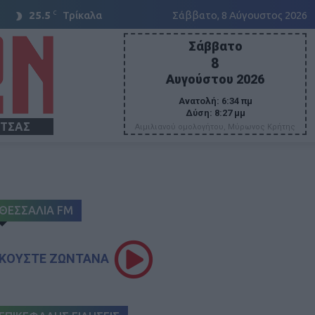
C
25.5
Τρίκαλα
Σάββατο, 8 Αύγουστος 2026
Σάββατο
8
Αυγούστου 2026
Ανατολή:
6:34 πμ
Δύση:
8:27 μμ
ΙΤΣΑΣ
Αιμιλιανού ομολογήτου, Μύρωνος Κρήτης
ΘΕΣΣΑΛΙΑ FM
ΚΟΥΣΤΕ ΖΩΝΤΑΝΑ