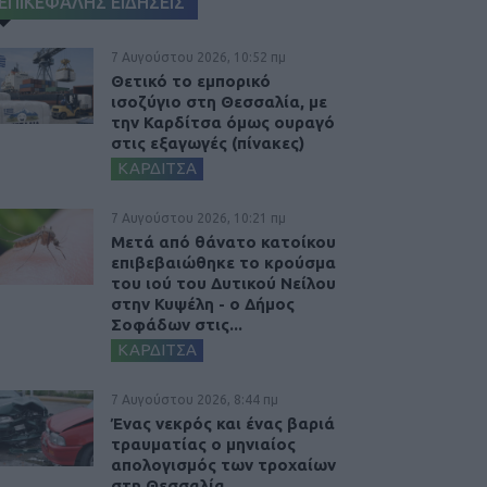
ΕΠΙΚΕΦΑΛΗΣ ΕΙΔΗΣΕΙΣ
7 Αυγούστου 2026, 10:52 πμ
Θετικό το εμπορικό
ισοζύγιο στη Θεσσαλία, με
την Καρδίτσα όμως ουραγό
στις εξαγωγές (πίνακες)
ΚΑΡΔΙΤΣΑ
7 Αυγούστου 2026, 10:21 πμ
Μετά από θάνατο κατοίκου
επιβεβαιώθηκε το κρούσμα
του ιού του Δυτικού Νείλου
στην Κυψέλη - ο Δήμος
Σοφάδων στις...
ΚΑΡΔΙΤΣΑ
7 Αυγούστου 2026, 8:44 πμ
Ένας νεκρός και ένας βαριά
τραυματίας ο μηνιαίος
απολογισμός των τροχαίων
στη Θεσσαλία