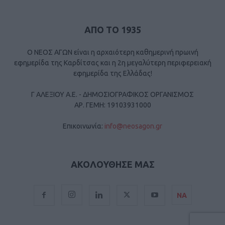
ΑΠΟ ΤΟ 1935
Ο ΝΕΟΣ ΑΓΩΝ είναι η αρχαιότερη καθημερινή πρωινή
εφημερίδα της Καρδίτσας και η 2η μεγαλύτερη περιφερειακή
εφημερίδα της Ελλάδας!
Γ ΑΛΕΞΙΟΥ Α.Ε. - ΔΗΜΟΣΙΟΓΡΑΦΙΚΟΣ ΟΡΓΑΝΙΣΜΟΣ
ΑΡ. ΓΕΜΗ: 19103931000
Επικοινωνία:
info@neosagon.gr
ΑΚΟΛΟΥΘΗΣΕ ΜΑΣ
ΝΑ