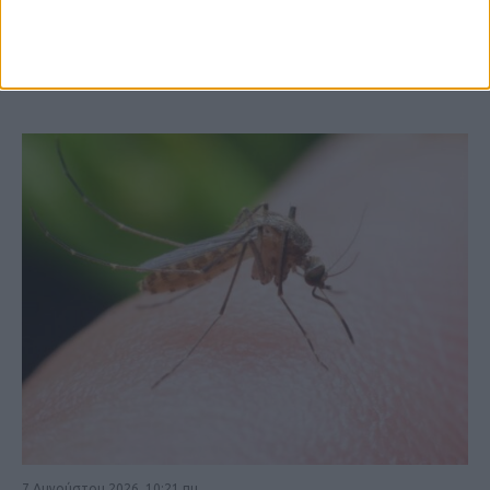
ΚΑΡΔΙΤΣΑ
7 Αυγούστου 2026, 10:21 πμ