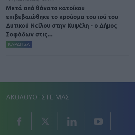
Μετά από θάνατο κατοίκου
επιβεβαιώθηκε το κρούσμα του ιού του
Δυτικού Νείλου στην Κυψέλη - ο Δήμος
Σοφάδων στις...
ΚΑΡΔΙΤΣΑ
ΑΚΟΛΟΥΘΗΣΤΕ ΜΑΣ