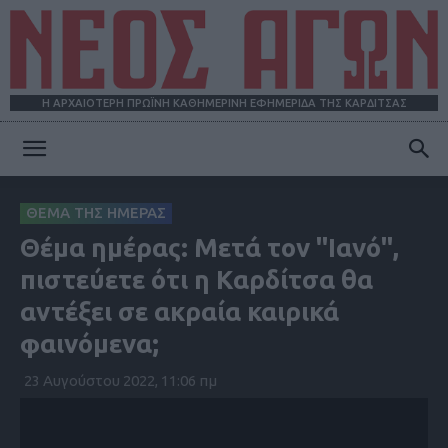
Η ΑΡΧΑΙΟΤΕΡΗ ΠΡΩΪΝΗ ΚΑΘΗΜΕΡΙΝΗ ΕΦΗΜΕΡΙΔΑ ΤΗΣ ΚΑΡΔΙΤΣΑΣ
ΝΕΟΣ
ΘΕΜΑ ΤΗΣ ΗΜΕΡΑΣ
Θέμα ημέρας: Μετά τον "Ιανό",
ΑΓΩΝ
πιστεύετε ότι η Καρδίτσα θα
αντέξει σε ακραία καιρικά
φαινόμενα;
23 Αυγούστου 2022, 11:06 πμ