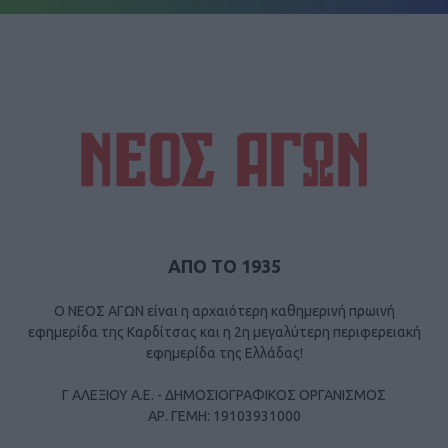
ΑΠΟ ΤΟ 1935
Ο ΝΕΟΣ ΑΓΩΝ είναι η αρχαιότερη καθημερινή πρωινή
εφημερίδα της Καρδίτσας και η 2η μεγαλύτερη περιφερειακή
εφημερίδα της Ελλάδας!
Γ ΑΛΕΞΙΟΥ Α.Ε. - ΔΗΜΟΣΙΟΓΡΑΦΙΚΟΣ ΟΡΓΑΝΙΣΜΟΣ
ΑΡ. ΓΕΜΗ: 19103931000