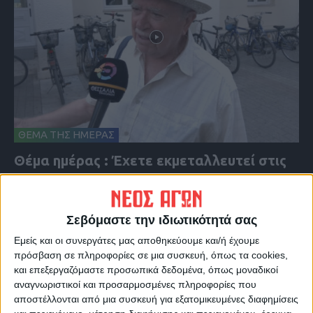
ΘΕΜΑ ΤΗΣ ΗΜΕΡΑΣ
Θέμα ημέρας : Έχετε εκμεταλλευτεί στις
θερινές εκπτώσεις για κάποια αγορά;
Σεβόμαστε την ιδιωτικότητά σας
Εμείς και οι συνεργάτες μας αποθηκεύουμε και/ή έχουμε
πρόσβαση σε πληροφορίες σε μια συσκευή, όπως τα cookies,
και επεξεργαζόμαστε προσωπικά δεδομένα, όπως μοναδικοί
αναγνωριστικοί και προσαρμοσμένες πληροφορίες που
αποστέλλονται από μια συσκευή για εξατομικευμένες διαφημίσεις