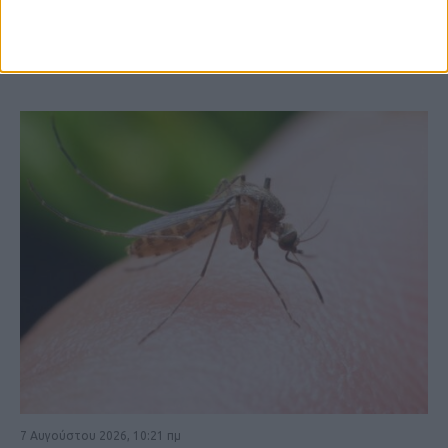
ΚΑΡΔΙΤΣΑ
7 Αυγούστου 2026, 10:21 πμ