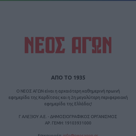
ΑΠΟ ΤΟ 1935
Ο ΝΕΟΣ ΑΓΩΝ είναι η αρχαιότερη καθημερινή πρωινή
εφημερίδα της Καρδίτσας και η 2η μεγαλύτερη περιφερειακή
εφημερίδα της Ελλάδας!
Γ ΑΛΕΞΙΟΥ Α.Ε. - ΔΗΜΟΣΙΟΓΡΑΦΙΚΟΣ ΟΡΓΑΝΙΣΜΟΣ
ΑΡ. ΓΕΜΗ: 19103931000
Επικοινωνία:
info@neosagon.gr