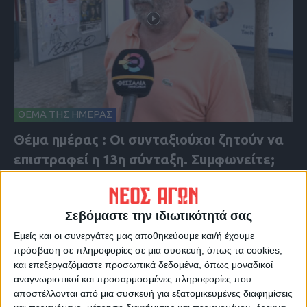
ΘΕΜΑ ΤΗΣ ΗΜΕΡΑΣ
Θέμα ημέρας : Οι συνταξιούχοι ζητούν να
επιστραφεί η 13η σύνταξη. Συμφωνείτε;
Σεβόμαστε την ιδιωτικότητά σας
Εμείς και οι συνεργάτες μας αποθηκεύουμε και/ή έχουμε
πρόσβαση σε πληροφορίες σε μια συσκευή, όπως τα cookies,
και επεξεργαζόμαστε προσωπικά δεδομένα, όπως μοναδικοί
αναγνωριστικοί και προσαρμοσμένες πληροφορίες που
αποστέλλονται από μια συσκευή για εξατομικευμένες διαφημίσεις