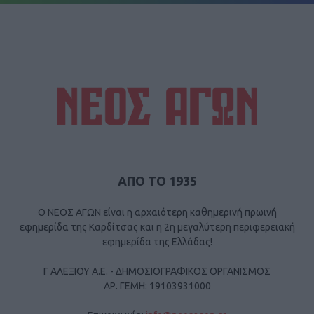
ΑΠΟ ΤΟ 1935
Ο ΝΕΟΣ ΑΓΩΝ είναι η αρχαιότερη καθημερινή πρωινή
εφημερίδα της Καρδίτσας και η 2η μεγαλύτερη περιφερειακή
εφημερίδα της Ελλάδας!
Γ ΑΛΕΞΙΟΥ Α.Ε. - ΔΗΜΟΣΙΟΓΡΑΦΙΚΟΣ ΟΡΓΑΝΙΣΜΟΣ
ΑΡ. ΓΕΜΗ: 19103931000