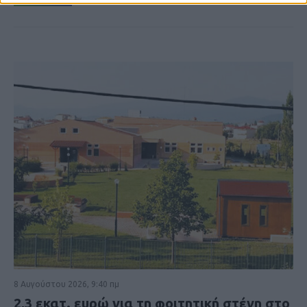
8 Αυγούστου 2026, 9:40 πμ
2,3 εκατ. ευρώ για τη φοιτητική στέγη στο