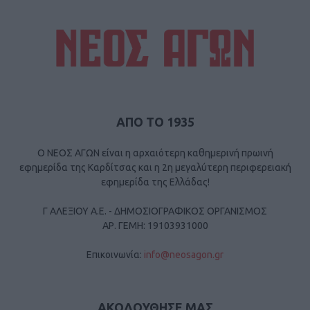
ΑΠΟ ΤΟ 1935
Ο ΝΕΟΣ ΑΓΩΝ είναι η αρχαιότερη καθημερινή πρωινή
εφημερίδα της Καρδίτσας και η 2η μεγαλύτερη περιφερειακή
εφημερίδα της Ελλάδας!
Γ ΑΛΕΞΙΟΥ Α.Ε. - ΔΗΜΟΣΙΟΓΡΑΦΙΚΟΣ ΟΡΓΑΝΙΣΜΟΣ
ΑΡ. ΓΕΜΗ: 19103931000
Επικοινωνία:
info@neosagon.gr
ΑΚΟΛΟΥΘΗΣΕ ΜΑΣ