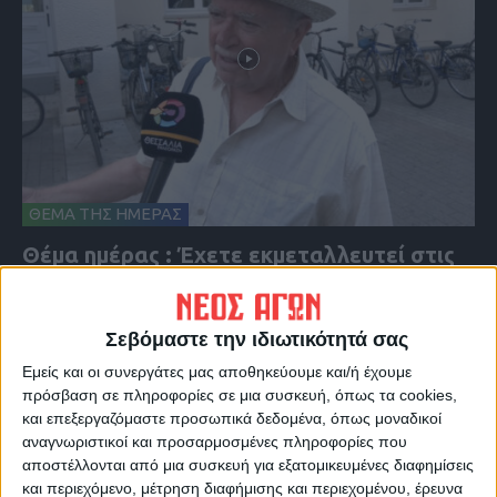
ΘΕΜΑ ΤΗΣ ΗΜΕΡΑΣ
Θέμα ημέρας : Έχετε εκμεταλλευτεί στις
θερινές εκπτώσεις για κάποια αγορά;
Σεβόμαστε την ιδιωτικότητά σας
Εμείς και οι συνεργάτες μας αποθηκεύουμε και/ή έχουμε
πρόσβαση σε πληροφορίες σε μια συσκευή, όπως τα cookies,
και επεξεργαζόμαστε προσωπικά δεδομένα, όπως μοναδικοί
αναγνωριστικοί και προσαρμοσμένες πληροφορίες που
αποστέλλονται από μια συσκευή για εξατομικευμένες διαφημίσεις
και περιεχόμενο, μέτρηση διαφήμισης και περιεχομένου, έρευνα