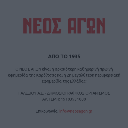
ΑΠΟ ΤΟ 1935
Ο ΝΕΟΣ ΑΓΩΝ είναι η αρχαιότερη καθημερινή πρωινή
εφημερίδα της Καρδίτσας και η 2η μεγαλύτερη περιφερειακή
εφημερίδα της Ελλάδας!
Γ ΑΛΕΞΙΟΥ Α.Ε. - ΔΗΜΟΣΙΟΓΡΑΦΙΚΟΣ ΟΡΓΑΝΙΣΜΟΣ
ΑΡ. ΓΕΜΗ: 19103931000
Επικοινωνία:
info@neosagon.gr