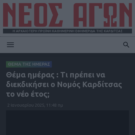
Η ΑΡΧΑΙΟΤΕΡΗ ΠΡΩΪΝΗ ΚΑΘΗΜΕΡΙΝΗ ΕΦΗΜΕΡΙΔΑ ΤΗΣ ΚΑΡΔΙΤΣΑΣ
ΝΕΟΣ
ΘΕΜΑ ΤΗΣ ΗΜΕΡΑΣ
Θέμα ημέρας : Τι πρέπει να
ΑΓΩΝ
διεκδικήσει ο Νομός Καρδίτσας
το νέο έτος;
2 Ιανουαρίου 2025, 11:48 πμ