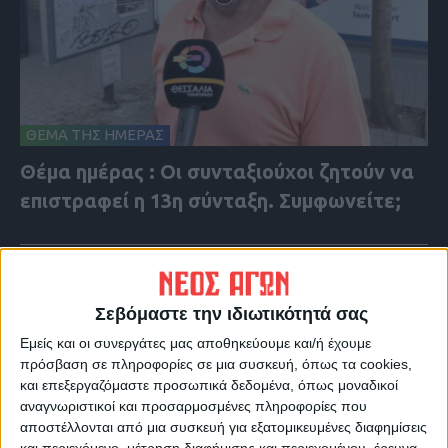
ΘΕΜΑ ΤΗΣ ΗΜΕΡΑΣ
Θέμα ημέρας : Οι συνταξιούχοι ζητούν να
επιστραφεί η 13η σύνταξη. Συμφωνείτε;
Σεβόμαστε την ιδιωτικότητά σας
Εμείς και οι συνεργάτες μας αποθηκεύουμε και/ή έχουμε
πρόσβαση σε πληροφορίες σε μια συσκευή, όπως τα cookies,
και επεξεργαζόμαστε προσωπικά δεδομένα, όπως μοναδικοί
αναγνωριστικοί και προσαρμοσμένες πληροφορίες που
αποστέλλονται από μια συσκευή για εξατομικευμένες διαφημίσεις
και περιεχόμενο, μέτρηση διαφήμισης και περιεχομένου, έρευνα