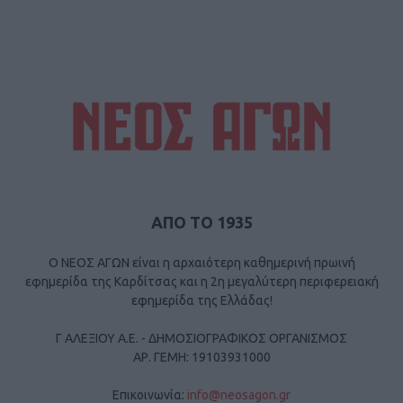
ΑΠΟ ΤΟ 1935
Ο ΝΕΟΣ ΑΓΩΝ είναι η αρχαιότερη καθημερινή πρωινή
εφημερίδα της Καρδίτσας και η 2η μεγαλύτερη περιφερειακή
εφημερίδα της Ελλάδας!
Γ ΑΛΕΞΙΟΥ Α.Ε. - ΔΗΜΟΣΙΟΓΡΑΦΙΚΟΣ ΟΡΓΑΝΙΣΜΟΣ
ΑΡ. ΓΕΜΗ: 19103931000
Επικοινωνία:
info@neosagon.gr