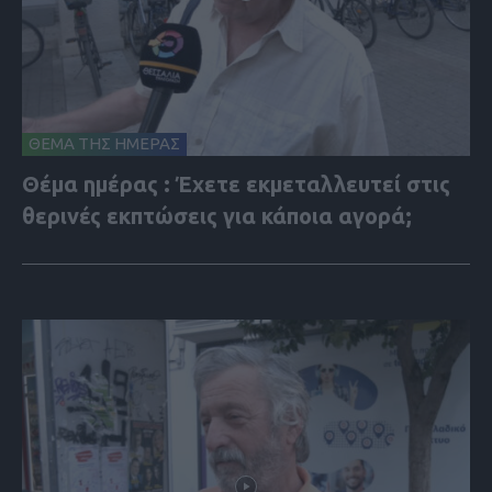
ΘΕΜΑ ΤΗΣ ΗΜΕΡΑΣ
Θέμα ημέρας : Έχετε εκμεταλλευτεί στις
θερινές εκπτώσεις για κάποια αγορά;