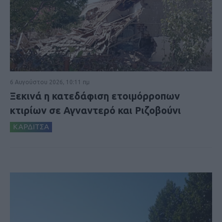
6 Αυγούστου 2026, 10:11 πμ
Ξεκινά η κατεδάφιση ετοιμόρροπων
κτιρίων σε Αγναντερό και Ριζοβούνι
ΚΑΡΔΙΤΣΑ