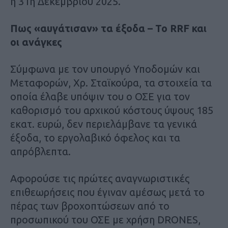
η 31η Δεκεμβρίου 2025.
Πως «αυγάτισαν» τα έξοδα – Το RRF και
οι ανάγκες
Σύμφωνα με τον υπουργό Υποδομών και
Μεταφορών, Χρ. Σταϊκούρα, τα στοιχεία τα
οποία έλαβε υπόψιν του ο ΟΣΕ για τον
καθορισμό του αρχικού κόστους ύψους 185
εκατ. ευρώ, δεν περιελάμβανε τα γενικά
έξοδα, το εργολαβικό όφελος και τα
απρόβλεπτα.
Αφορούσε τις πρώτες αναγνωριστικές
επιθεωρήσεις που έγιναν αμέσως μετά το
πέρας των βροχοπτώσεων από το
προσωπικού του ΟΣΕ με χρήση DRONES,