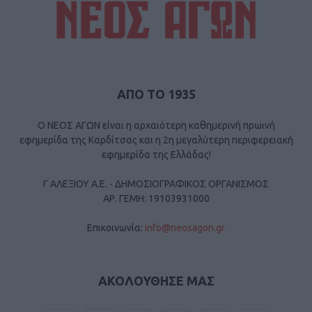
ΑΠΟ ΤΟ 1935
Ο ΝΕΟΣ ΑΓΩΝ είναι η αρχαιότερη καθημερινή πρωινή
εφημερίδα της Καρδίτσας και η 2η μεγαλύτερη περιφερειακή
εφημερίδα της Ελλάδας!
Γ ΑΛΕΞΙΟΥ Α.Ε. - ΔΗΜΟΣΙΟΓΡΑΦΙΚΟΣ ΟΡΓΑΝΙΣΜΟΣ
ΑΡ. ΓΕΜΗ: 19103931000
Επικοινωνία:
info@neosagon.gr
ΑΚΟΛΟΥΘΗΣΕ ΜΑΣ