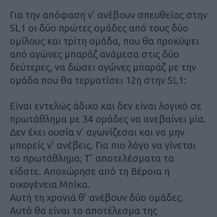
Για την απόφαση ν’ ανέβουν σπευθείας στην
SL1 οι δύο πρώτες ομάδες από τους δύο
ομίλους και τρίτη ομάδα, που θα προκύψει
από αγώνες μπαράζ ανάμεσα στις δύο
δεύτερες, να δώσει αγώνες μπαράζ με την
ομάδα που θα τερματίσει 12η στην SL1:
Είναι εντελώς άδικο και δεν είναι λογικό σε
πρωτάθλημα με 34 ομάδες να ανεβαίνει μία.
Δεν έχει ουσία ν’ αγωνίζεσαι και να μην
μπορείς ν’ ανέβεις. Για πιο λόγο να γίνεται
το πρωτάθλημα; T’ αποτελέσματα τα
είδατε. Αποχώρησε από τη Βέροια η
οικογένεια Μπίκα.
Aυτή τη χρονιά θ’ ανέβουν δύο ομάδες.
Αυτό θα είναι το αποτέλεσμα της