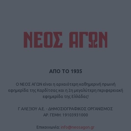
ΑΠΟ ΤΟ 1935
Ο ΝΕΟΣ ΑΓΩΝ είναι η αρχαιότερη καθημερινή πρωινή
εφημερίδα της Καρδίτσας και η 2η μεγαλύτερη περιφερειακή
εφημερίδα της Ελλάδας!
Γ ΑΛΕΞΙΟΥ Α.Ε. - ΔΗΜΟΣΙΟΓΡΑΦΙΚΟΣ ΟΡΓΑΝΙΣΜΟΣ
ΑΡ. ΓΕΜΗ: 19103931000
Επικοινωνία:
info@neosagon.gr