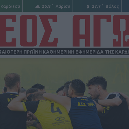
C
C
Καρδίτσα
26.8
Λάρισα
27.7
Βόλος
ΧΑΙΟΤΕΡΗ ΠΡΩΪΝΗ ΚΑΘΗΜΕΡΙΝΗ ΕΦΗΜΕΡΙΔΑ ΤΗΣ ΚΑΡΔ
ΝΕΟΣ
ΑΓΩΝ