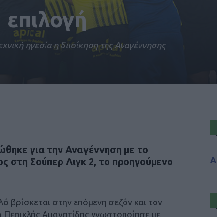
 επιλογή
εχνική ηγεσία η διιοίκηση της Αναγέννησης
ώθηκε για την Αναγέννηση με το
Α
ς στη Σούπερ Λιγκ 2, το προηγούμενο
λό βρίσκεται στην επόμενη σεζόν και τον
ο Περικλής Αμανατίδης γνωστοποίησε με