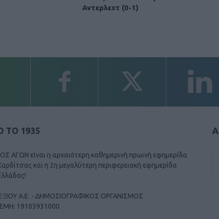
Αντερλεχτ (0-1)
 ΤΟ 1935
Α
ΟΣ ΑΓΩΝ είναι η αρχαιότερη καθημερινή πρωινή εφημερίδα
Καρδίτσας και η 2η μεγαλύτερη περιφερειακή εφημερίδα
Ελλάδας!
ΕΞΙΟΥ Α.Ε. - ΔΗΜΟΣΙΟΓΡΑΦΙΚΟΣ ΟΡΓΑΝΙΣΜΟΣ
ΓΕΜΗ: 19103931000