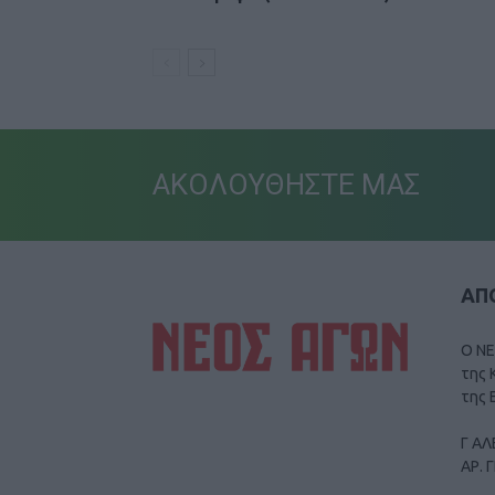
ΑΚΟΛΟΥΘΗΣΤΕ ΜΑΣ
ΑΠΟ
Ο ΝΕ
της 
της 
Γ ΑΛ
ΑΡ. 