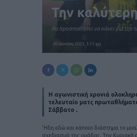
Την καλύτερη
θα προσπαθήσει να κάνει για την τ
20 Ιουνίου 2023, 1:11 μμ
H αγωνιστική χρονιά ολοκληρ
τελευταίο ματς πρωταθλήματο
Σάββατο .
‘Ηδη εδώ και κάποιο διάστημα το μυα
σχεδιασμό της ομάδας. Την Κυριακή 