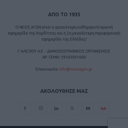
ΑΠΟ ΤΟ 1935
Ο ΝΕΟΣ ΑΓΩΝ είναι η αρχαιότερη καθημερινή πρωινή
εφημερίδα της Καρδίτσας και η 2η μεγαλύτερη περιφερειακή
εφημερίδα της Ελλάδας!
Γ ΑΛΕΞΙΟΥ Α.Ε. - ΔΗΜΟΣΙΟΓΡΑΦΙΚΟΣ ΟΡΓΑΝΙΣΜΟΣ
ΑΡ. ΓΕΜΗ: 19103931000
Επικοινωνία:
info@neosagon.gr
ΑΚΟΛΟΥΘΗΣΕ ΜΑΣ
ΝΑ