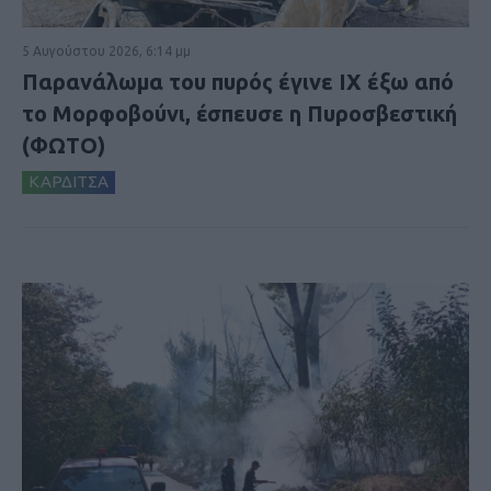
5 Αυγούστου 2026, 6:14 μμ
Παρανάλωμα του πυρός έγινε ΙΧ έξω από
το Μορφοβούνι, έσπευσε η Πυροσβεστική
(ΦΩΤΟ)
ΚΑΡΔΙΤΣΑ