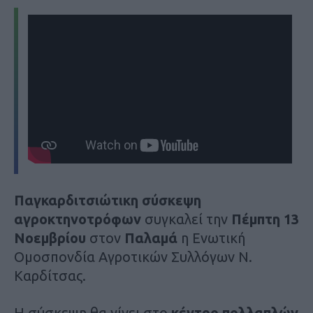
Παγκαρδιτσιώτικη σύσκεψη
αγροκτηνοτρόφων
συγκαλεί την
Πέμπτη 13
Νοεμβρίου
στον
Παλαμά
η Ενωτική
Ομοσπονδία Αγροτικών Συλλόγων Ν.
Καρδίτσας.
Η σύσκεψη θα γίνει στο
κέντρο πολλαπλών