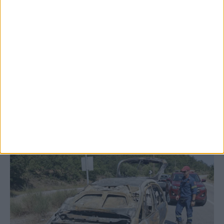
Έργο καθαρισμού του Ρογόζινου και
αποκατάστασης των αναχωμάτων
ΚΑΡΔΙΤΣΑ