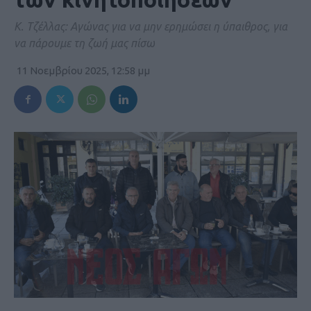
Κ. Τζέλλας: Αγώνας για να μην ερημώσει η ύπαιθρος, για
να πάρουμε τη ζωή μας πίσω
11 Νοεμβρίου 2025, 12:58 μμ