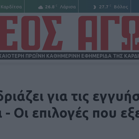
C
C
Καρδίτσα
26.8
Λάρισα
27.7
Βόλος
ΧΑΙΟΤΕΡΗ ΠΡΩΪΝΗ ΚΑΘΗΜΕΡΙΝΗ ΕΦΗΜΕΡΙΔΑ ΤΗΣ ΚΑΡΔ
ΝΕΟΣ
ριάζει για τις εγγυή
- Οι επιλογές που εξ
ΑΓΩΝ