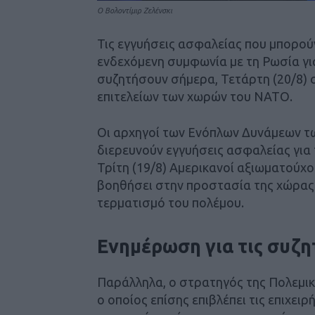
Ο Βολοντίμιρ Ζελένσκι
Τις εγγυήσεις ασφαλείας που μπορού
ενδεχόμενη συμφωνία με τη Ρωσία γι
συζητήσουν σήμερα, Τετάρτη (20/8) σ
επιτελείων των χωρών του ΝΑΤΟ.
Οι αρχηγοί των Ενόπλων Δυνάμεων τω
διερευνούν εγγυήσεις ασφαλείας για
Τρίτη (19/8) Αμερικανοί αξιωματούχο
βοηθήσει στην προστασία της χώρας
τερματισμό του πολέμου.
Ενημέρωση για τις συζη
Παράλληλα, ο στρατηγός της Πολεμικ
ο οποίος επίσης επιβλέπει τις επιχε