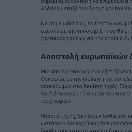
σημερινή συνάντηση να ενημερώσει τ
Αλάσκα μεταξύ του Τραμπ και του Ρώ
Να σημειωθεί πως, το Πεντάγωνο φαί
σχετικά με την υποστήριξη που θα μ
την παροχή όπλων για την οποία ο Α
Αποστολή ευρωπαϊκών 
Μία από τις επιλογές που εξετάζοντα
Ουκρανία, με την διοίκηση και τον έλ
αποκάλυψαν στο Reuters πηγές. Σύμφ
θα βρίσκονται υπό σημαία του ΝΑΤΟ, 
τους χωρών.
Μέχρι στιγμής, δεν έχουν δοθεί στη 
ωστόσο ο Λευκός Οίκος έχει αναφέρε
βοηθήσουν στον συντονισμό μιας εγγ