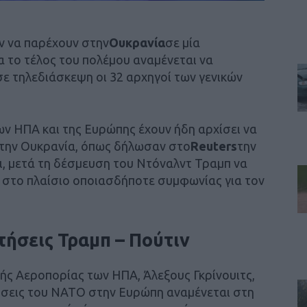
ν να παρέχουν στην
Ουκρανία
σε μία
α το τέλος του πολέμου αναμένεται να
ε τηλεδιάσκεψη οι 32 αρχηγοί των γενικών
ν ΗΠΑ και της Ευρώπης έχουν ήδη αρχίσει να
 την Ουκρανία, όπως δήλωσαν στο
Reuters
την
ι, μετά τη δέσμευση του Ντόναλντ Τραμπ να
 στο πλαίσιο οποιασδήποτε συμφωνίας για τον
τήσεις Τραμπ – Πούτιν
ής Αεροπορίας των ΗΠΑ, Άλεξους Γκρίνουιτς,
ιρήσεις του ΝΑΤΟ στην Ευρώπη αναμένεται στη