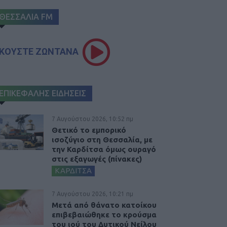
ΘΕΣΣΑΛΙΑ FM
ΚΟΥΣΤΕ ΖΩΝΤΑΝΑ
ΕΠΙΚΕΦΑΛΗΣ ΕΙΔΗΣΕΙΣ
7 Αυγούστου 2026, 10:52 πμ
Θετικό το εμπορικό
ισοζύγιο στη Θεσσαλία, με
την Καρδίτσα όμως ουραγό
στις εξαγωγές (πίνακες)
ΚΑΡΔΙΤΣΑ
7 Αυγούστου 2026, 10:21 πμ
Μετά από θάνατο κατοίκου
επιβεβαιώθηκε το κρούσμα
του ιού του Δυτικού Νείλου