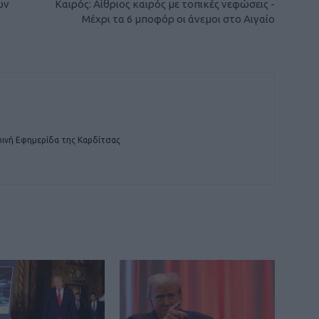
ων
Καιρός: Αίθριος καιρός με τοπικές νεφώσεις -
Μέχρι τα 6 μποφόρ οι άνεμοι στο Αιγαίο
ινή Εφημερίδα της Καρδίτσας