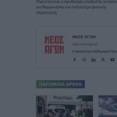
Παρατείνεται η προθεσμία υποβολής αιτήσε
για θερμοκήπια και στέγαστρα φυτικής
παραγωγής
ΝΕΟΣ ΑΓΩΝ
https://neosagon.gr
Η Αρχαιότερη Καθημερινή Πρω
ΠΑΡΟΜΟΙΑ ΑΡΘΡΑ