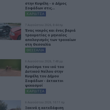
στην Κυψέλη - ο Δήμος
Σοφάδων στις...
ΚΑΡΔΙΤΣΑ
7 Αυγούστου 2026, 8:44 πμ
Ένας νεκρός και ένας βαριά
τραυματίας ο μηνιαίος
απολογισμός των τροχαίων
στη Θεσσαλία
ΘΕΣΣΑΛΙΑ
6 Αυγούστου 2026, 7:48 μμ
Κρούσμα του ιού του
Δυτικού Νείλου στην
Κυψέλη του Δήμου
Σοφάδων - έκτακτοι
ψεκασμοί
ΚΑΡΔΙΤΣΑ
6 Αυγούστου 2026, 10:11 πμ
Ξεκινά η κατεδάφιση