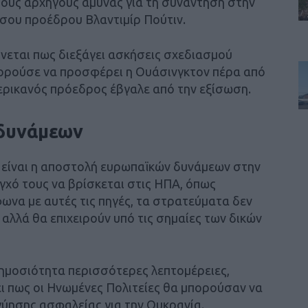
ους αρχηγούς άμυνας για τη συνάντηση στην
σου προέδρου Βλαντιμίρ Πούτιν.
νεται πως διεξάγει ασκήσεις σχεδιασμού
πορούσε να προσφέρει η Ουάσινγκτον πέρα από
μερικανός πρόεδρος έβγαλε από την εξίσωση.
δυνάμεων
ι είναι η αποστολή ευρωπαϊκών δυνάμεων στην
εγχό τους να βρίσκεται στις ΗΠΑ, όπως
ωνα με αυτές τις πηγές, τα στρατεύματα δεν
αλλά θα επιχειρούν υπό τις σημαίες των δικών
δημοσιότητα περισσότερες λεπτομέρειες,
ι πως οι Ηνωμένες Πολιτείες θα μπορούσαν να
ύησης ασφαλείας για την Ουκρανία.