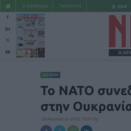
e-Συνδρομή
Ταυτότητα
C
28.8
Η ΑΡ
ΔΙΕΘΝΗ
Το ΝΑΤΟ συνεδ
στην Ουκρανία 
20 Αυγούστου 2025, 10:57 πμ