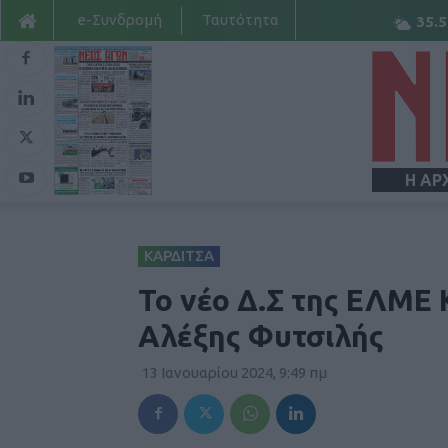
e-Συνδρομή
Ταυτότητα
35.5
Η ΑΡ
ΚΑΡΔΙΤΣΑ
To νέο Δ.Σ της ΕΛΜΕ 
Αλέξης Φυτσιλής
13 Ιανουαρίου 2024, 9:49 πμ