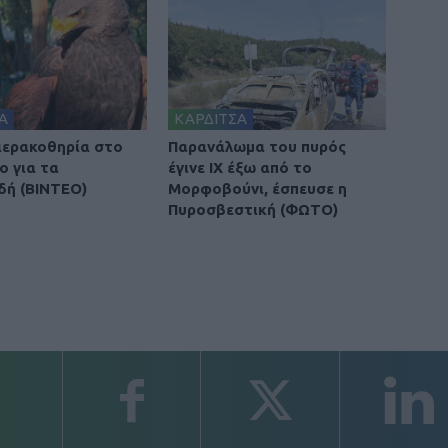
Α
ΚΑΡΔΙΤΣΑ
 ιερακοθηρία στο
Παρανάλωμα του πυρός
ο για τα
έγινε ΙΧ έξω από το
δή (ΒΙΝΤΕΟ)
Μορφοβούνι, έσπευσε η
Πυροσβεστική (ΦΩΤΟ)