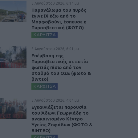
5 Αυγούστου 2026, 6:14 μμ
Παρανάλωμα του πυρός
έγινε ΙΧ έξω από το
Μορφοβούνι, έσπευσε η
Πυροσβεστική (ΦΩΤΟ)
ΚΑΡΔΙΤΣΑ
5 Αυγούστου 2026, 6:01 μμ
Επέμβαση της
Πυροσβεστικής σε εστία
φωτιάς πίσω από τον
σταθμό του ΟΣΕ (φωτο &
βιντεο)
ΚΑΡΔΙΤΣΑ
5 Αυγούστου 2026, 4:04 μμ
Εγκαινιάζεται παρουσία
του Άδωνι Γεωργιάδη το
ανακαινισμένο Κέντρο
Υγείας Σοφάδων (ΦΩΤΟ &
ΒΙΝΤΕΟ)
ΚΑΡΔΙΤΣΑ