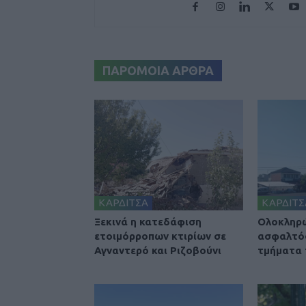
ΠΑΡΟΜΟΙΑ ΑΡΘΡΑ
ΚΑΡΔΙΤΣΑ
ΚΑΡΔΙΤΣ
Ξεκινά η κατεδάφιση
Ολοκληρ
ετοιμόρροπων κτιρίων σε
ασφαλτό
Αγναντερό και Ριζοβούνι
τμήματα