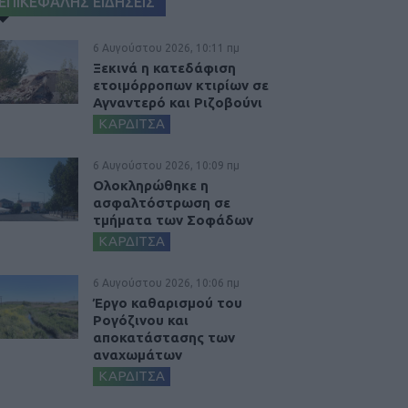
ΕΠΙΚΕΦΑΛΗΣ ΕΙΔΗΣΕΙΣ
6 Αυγούστου 2026, 10:11 πμ
Ξεκινά η κατεδάφιση
ετοιμόρροπων κτιρίων σε
Αγναντερό και Ριζοβούνι
ΚΑΡΔΙΤΣΑ
6 Αυγούστου 2026, 10:09 πμ
Ολοκληρώθηκε η
ασφαλτόστρωση σε
τμήματα των Σοφάδων
ΚΑΡΔΙΤΣΑ
6 Αυγούστου 2026, 10:06 πμ
Έργο καθαρισμού του
Ρογόζινου και
αποκατάστασης των
αναχωμάτων
ΚΑΡΔΙΤΣΑ