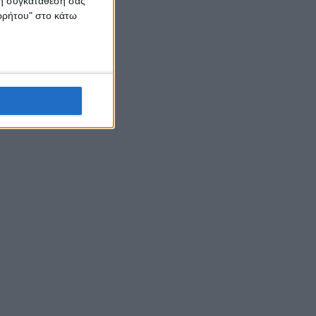
 τη συγκατάθεσή σας
ορρήτου" στο κάτω