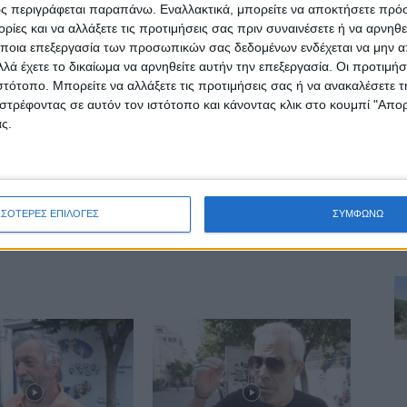
ς περιγράφεται παραπάνω. Εναλλακτικά, μπορείτε να αποκτήσετε πρό
Κ. Γουργουλιάνης: «Σε ενδημική πλέον φάση ο
ίες και να αλλάξετε τις προτιμήσεις σας πριν συναινέσετε ή να αρνηθεί
κορωνοϊός»
ποια επεξεργασία των προσωπικών σας δεδομένων ενδέχεται να μην απ
λά έχετε το δικαίωμα να αρνηθείτε αυτήν την επεξεργασία. Οι προτιμήσ
ιστότοπο. Μπορείτε να αλλάξετε τις προτιμήσεις σας ή να ανακαλέσετε
στρέφοντας σε αυτόν τον ιστότοπο και κάνοντας κλικ στο κουμπί "Απ
ς.
ινή Εφημερίδα της Καρδίτσας
ΣΣΟΤΕΡΕΣ ΕΠΙΛΟΓΕΣ
ΣΥΜΦΩΝΩ