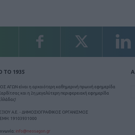
 ΤΟ 1935
Α
ΟΣ ΑΓΩΝ είναι η αρχαιότερη καθημερινή πρωινή εφημερίδα
Καρδίτσας και η 2η μεγαλύτερη περιφερειακή εφημερίδα
Ελλάδας!
ΕΞΙΟΥ Α.Ε. - ΔΗΜΟΣΙΟΓΡΑΦΙΚΟΣ ΟΡΓΑΝΙΣΜΟΣ
ΓΕΜΗ: 19103931000
οινωνία:
info@neosagon.gr