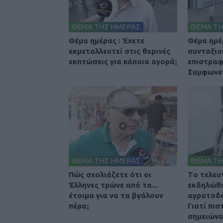
ΘΕΜΑ ΤΗΣ ΗΜΕΡΑΣ
ΘΕΜΑ ΤΗ
Θέμα ημέρας : Έχετε
Θέμα ημέρ
εκμεταλλευτεί στις θερινές
συνταξιο
εκπτώσεις για κάποια αγορά;
επιστραφ
Συμφωνεί
ΘΕΜΑ ΤΗΣ ΗΜΕΡΑΣ
ΘΕΜΑ ΤΗ
Πώς σχολιάζετε ότι οι
Tο τελευ
Έλληνες τρώνε από τα...
εκδηλώθη
έτοιμα για να τα βγάλουν
αγροτοδα
πέρα;
Γιατί πισ
σημειώνο