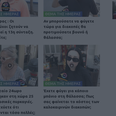
Σ ΗΜΕΡΑΣ
ΘΕΜΑ ΤΗΣ ΗΜΕΡΑΣ
ας : Οι
Αν μπορούσατε να φύγετε
ύχοι ζητούν να
τώρα για διακοπές θα
εί η 13η σύνταξη.
προτιμούσατε βουνό ή
τε;
θάλασσα;
Σ ΗΜΕΡΑΣ
ΘΕΜΑ ΤΗΣ ΗΜΕΡΑΣ
ταίο 24ωρο
Έχετε φύγει για κάποιο
καν στη χώρα 25
μπάνιο στη θάλασσα; Πως
σικές πυρκαγιές.
σας φαίνεται το κόστος των
τεύετε ότι
καλοκαιρινών διακοπών;
νται τόσο πολλές;