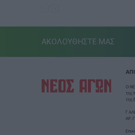
ΑΚΟΛΟΥΘΗΣΤΕ ΜΑΣ
ΑΠΟ
Ο ΝΕ
της 
της 
Γ ΑΛ
ΑΡ. 
Επικ