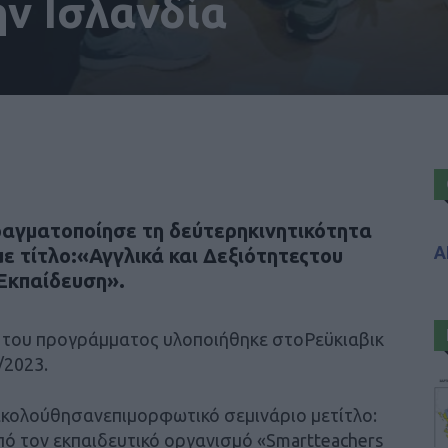
ν Ισλανδία
αγματοποίησε τη δεύτερηκινητικότητα
Α
ε τίτλο:«Αγγλικά και Δεξιότητεςτου
Εκπαίδευση».
α του προγράμματος υλοποιήθηκε στοΡεϋκιαβικ
/2023.
ακολούθησανεπιμορφωτικό σεμινάριο μετίτλο:
από τον εκπαιδευτικό οργανισμό «Smartteachers