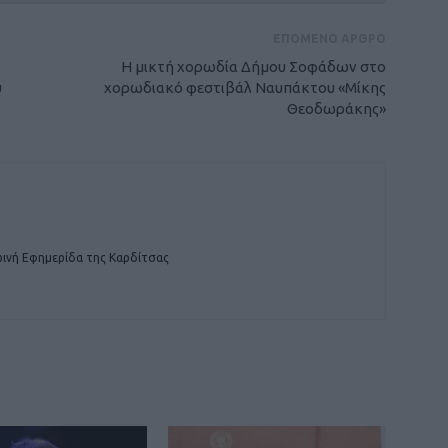
ΕΠΟΜΕΝΟ ΑΡΘΡΟ
Η μικτή χορωδία Δήμου Σοφάδων στο
υ
χορωδιακό φεστιβάλ Ναυπάκτου «Μίκης
Θεοδωράκης»
ινή Εφημερίδα της Καρδίτσας