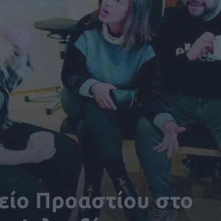
είο Προαστίου στο