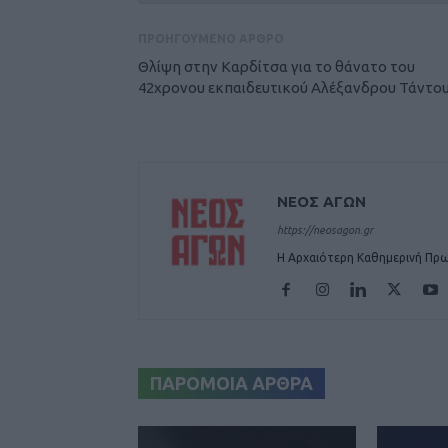
ΠΡΟΗΓΟΥΜΕΝΟ ΑΡΘΡΟ
Θλίψη στην Καρδίτσα για το θάνατο του
42χρονου εκπαιδευτικού Αλέξανδρου Τάντο
ΝΕΟΣ ΑΓΩΝ
https://neosagon.gr
Η Αρχαιότερη Καθημερινή Πρω
ΠΑΡΟΜΟΙΑ ΑΡΘΡΑ