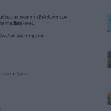
ημάτων με σκοπό τη βελτίωση των
termediate level.
 Αγγλική γλώσσαμέσω:
αστηρκοτήτων