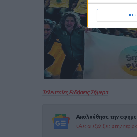
ΠΕΡΙ
Τελευταίες Ειδήσεις Σήμερα
Ακολούθησε την εφημε
Όλες οι εξελίξεις στην περι