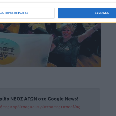
ΣΣΟΤΕΡΕΣ ΕΠΙΛΟΓΕΣ
ΣΥΜΦΩΝΩ
ρίδα ΝΕΟΣ ΑΓΩΝ στο Google News!
οχή της Καρδίτσας και ευρύτερα της Θεσσαλίας