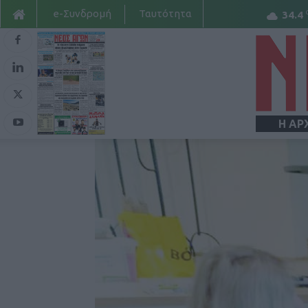
e-Συνδρομή
Ταυτότητα
34.4
Η ΑΡ