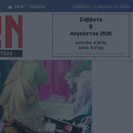
C
34.4
Τρίκαλα
Σάββατο, 8 Αύγουστος 2026
Σάββατο
8
Αυγούστου 2026
Ανατολή:
6:34 πμ
Δύση:
8:27 μμ
ΙΤΣΑΣ
Αιμιλιανού ομολογήτου, Μύρωνος Κρήτης