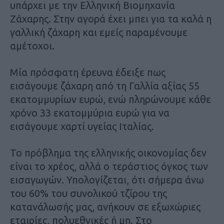
υπάρχει με την Ελληνική Βιομηχανία
Ζάχαρης. Στην αγορά έχει μπει για τα καλά η
γαλλική ζάχαρη και εμείς παραμένουμε
αμέτοχοι.
Μία πρόσφατη έρευνα έδειξε πως
εισάγουμε ζάχαρη από τη Γαλλία αξίας 55
εκατομμυρίων ευρώ, ενώ πληρώνουμε κάθε
χρόνο 33 εκατομμύρια ευρώ για να
εισάγουμε χαρτί υγείας Ιταλίας.
Το πρόβλημα της ελληνικής οικονομίας δεν
είναι το χρέος, αλλά ο τεράστιος όγκος των
εισαγωγών. Υπολογίζεται, ότι σήμερα άνω
του 60% του συνολικού τζίρου της
κατανάλωσής μας, ανήκουν σε εξωχώριες
εταιρίες, πολυεθνικές ή μη. Στο