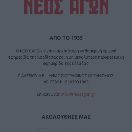
ΑΠΟ ΤΟ 1935
Ο ΝΕΟΣ ΑΓΩΝ είναι η αρχαιότερη καθημερινή πρωινή
εφημερίδα της Καρδίτσας και η 2η μεγαλύτερη περιφερειακή
εφημερίδα της Ελλάδας!
Γ ΑΛΕΞΙΟΥ Α.Ε. - ΔΗΜΟΣΙΟΓΡΑΦΙΚΟΣ ΟΡΓΑΝΙΣΜΟΣ
ΑΡ. ΓΕΜΗ: 19103931000
Επικοινωνία:
info@neosagon.gr
ΑΚΟΛΟΥΘΗΣΕ ΜΑΣ