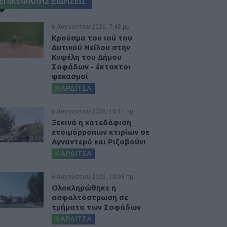
ΕΠΙΚΕΦΑΛΗΣ ΕΙΔΗΣΕΙΣ
6 Αυγούστου 2026, 7:48 μμ
Κρούσμα του ιού του
Δυτικού Νείλου στην
Κυψέλη του Δήμου
Σοφάδων - έκτακτοι
ψεκασμοί
ΚΑΡΔΙΤΣΑ
6 Αυγούστου 2026, 10:11 πμ
Ξεκινά η κατεδάφιση
ετοιμόρροπων κτιρίων σε
Αγναντερό και Ριζοβούνι
ΚΑΡΔΙΤΣΑ
6 Αυγούστου 2026, 10:09 πμ
Ολοκληρώθηκε η
ασφαλτόστρωση σε
τμήματα των Σοφάδων
ΚΑΡΔΙΤΣΑ