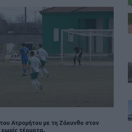
 του Ατρομήτου με τη Ζάκυνθο στον
 χωρίς τέρματα.