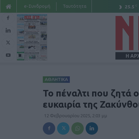
e-Συνδρομή
Ταυτότητα
C
25.5
Η ΑΡ
ΑΘΛΗΤΙΚΑ
Το πέναλτι που ζητά 
ευκαιρία της Ζακύνθο
12 Φεβρουαρίου 2025, 2:03 μμ