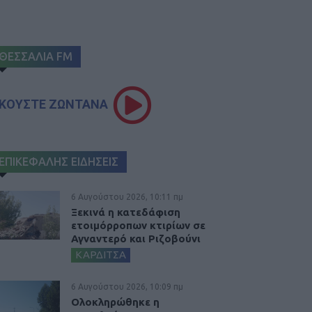
ΘΕΣΣΑΛΙΑ FM
ΚΟΥΣΤΕ ΖΩΝΤΑΝΑ
ΕΠΙΚΕΦΑΛΗΣ ΕΙΔΗΣΕΙΣ
6 Αυγούστου 2026, 10:11 πμ
Ξεκινά η κατεδάφιση
ετοιμόρροπων κτιρίων σε
Αγναντερό και Ριζοβούνι
ΚΑΡΔΙΤΣΑ
6 Αυγούστου 2026, 10:09 πμ
Ολοκληρώθηκε η