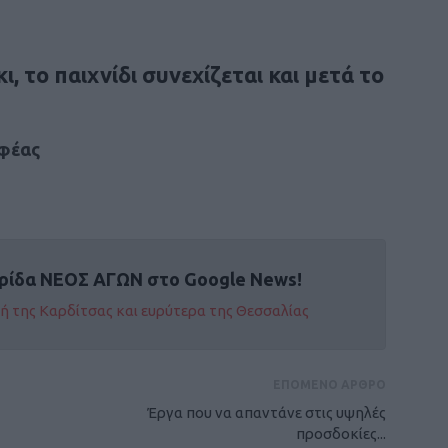
ι, το παιχνίδι συνεχίζεται και μετά το
αφέας
ρίδα ΝΕΟΣ ΑΓΩΝ στο Google News!
οχή της Καρδίτσας και ευρύτερα της Θεσσαλίας
ΕΠΟΜΕΝΟ ΑΡΘΡΟ
Έργα που να απαντάνε στις υψηλές
προσδοκίες...