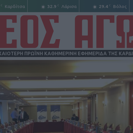
C
C
C
Καρδίτσα
32.9
Λάρισα
29.4
Βόλος
ΧΑΙΟΤΕΡΗ ΠΡΩΪΝΗ ΚΑΘΗΜΕΡΙΝΗ ΕΦΗΜΕΡΙΔΑ ΤΗΣ ΚΑΡΔ
ΝΕΟΣ
ΑΓΩΝ