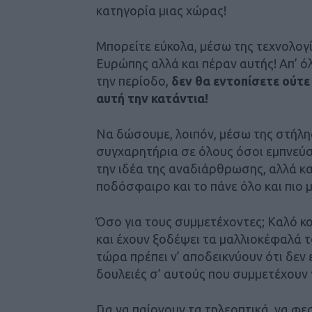
κατηγορία μιας χώρας!
Μπορείτε εύκολα, μέσω της τεχνολογία
Ευρώπης αλλά και πέραν αυτής! Απ’ ό
την περίοδο,
δεν θα εντοπίσετε ούτε 
αυτή την κατάντια!
Να δώσουμε, λοιπόν, μέσω της στήλης
συγχαρητήρια σε όλους όσοι εμπνεύστ
την ιδέα της αναδιάρθρωσης, αλλά και
ποδόσφαιρο και το πάνε όλο και πιο 
Όσο για τους συμμετέχοντες; Καλό κ
και έχουν ξοδέψει τα μαλλιοκέφαλά τ
τώρα πρέπει ν’ αποδεικνύουν ότι δεν 
δουλειές σ’ αυτούς που συμμετέχουν 
Για να παίρνουν τα τηλεοπτικά, να φεσ