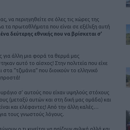
ς, να περιηγηθείτε σε όλες τις χώρες της
λα τα πρωταθλήματα που είναι σε εξέλιξη αυτή
ένα δεύτερης εθνικής που να βρίσκεται σ’
 για άλλη μια φορά τα θερμά μας
ηκαν αυτό το αίσχος! Στην πολιτεία που είχε
 στα “τζιμάνια” που διοικούν το ελληνικό
μπροστά!
ουράγιο σ’ αυτούς που είχαν υψηλούς στόχους
ους (μεταξύ αυτών και στη δική μας ομάδα) και
είναι και ελέφαντες! Από την άλλη καλές…
για τους γνωστούς λόγους.
ώνουν ο,τι κινείται να παίζουν φιλικά αλλά και