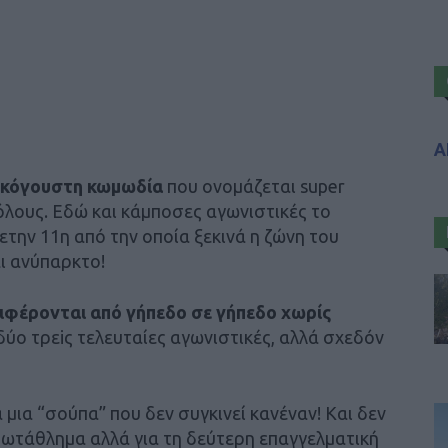
Α
ακόγουστη κωμωδία
που ονομάζεται super
 όλους. Εδώ και κάμποσες αγωνιστικές το
ετην 11η από την οποία ξεκινά η ζώνη του
ι ανύπαρκτο!
ριφέρονται από γήπεδο σε γήπεδο χωρίς
 δύο τρεiς τελευταίες αγωνιστικές, αλλά σχεδόν
 μια “σούπα” που δεν συγκινεί κανέναν! Και δεν
πρωτάθλημα αλλά για τη δεύτερη επαγγελματική