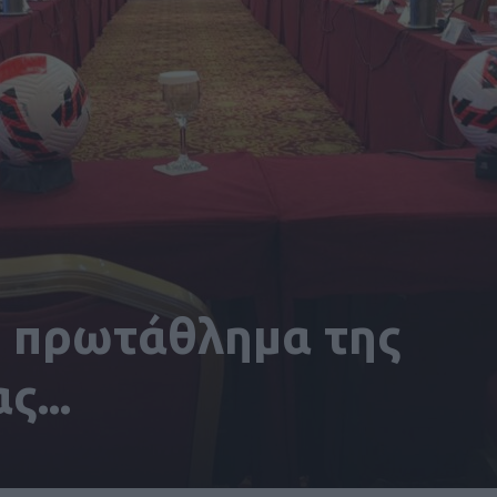
ο πρωτάθλημα της
...