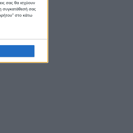
εις σας θα ισχύουν
 τη συγκατάθεσή σας
ορρήτου" στο κάτω