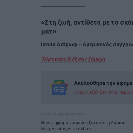
————————-
«Στη ζωή, αντίθετα με το σκάκ
ματ»
Ισαάκ Ασίμωφ – Αμερικανός συγγρ
Τελευταίες Ειδήσεις Σήμερα
Ακολούθησε την εφημε
Όλες οι εξελίξεις στην περι
ΠΡΟΗΓΟΥΜΕΝΟ ΑΡΘΡΟ
Θανατηφόρο τροχαίο έξω από τη Λάρισα -
Νεκρός οδηγός νταλίκας