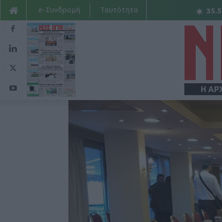
e-Συνδρομή
Ταυτότητα
35.5
Η ΑΡ