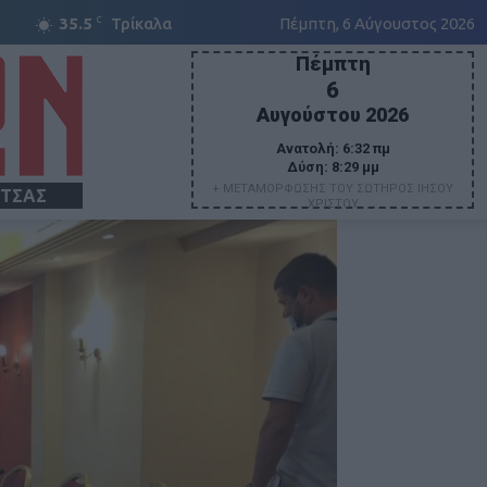
C
35.5
Τρίκαλα
Πέμπτη, 6 Αύγουστος 2026
Πέμπτη
6
Αυγούστου 2026
Ανατολή:
6:32 πμ
Δύση:
8:29 μμ
+ ΜΕΤΑΜΟΡΦΩΣΗΣ ΤΟΥ ΣΩΤΗΡΟΣ ΙΗΣΟΥ
ΙΤΣΑΣ
ΧΡΙΣΤΟΥ