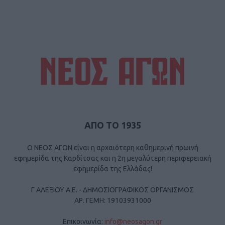
ΑΠΟ ΤΟ 1935
Ο ΝΕΟΣ ΑΓΩΝ είναι η αρχαιότερη καθημερινή πρωινή
εφημερίδα της Καρδίτσας και η 2η μεγαλύτερη περιφερειακή
εφημερίδα της Ελλάδας!
Γ ΑΛΕΞΙΟΥ Α.Ε. - ΔΗΜΟΣΙΟΓΡΑΦΙΚΟΣ ΟΡΓΑΝΙΣΜΟΣ
ΑΡ. ΓΕΜΗ: 19103931000
Επικοινωνία:
info@neosagon.gr