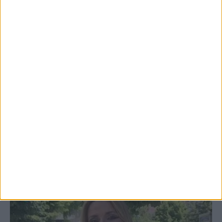
Σκόκα
4 Αυγούστου 2026, 10:29 πμ
ΑΣΑ πρώτη προπόνηση 2026-2027
3 Αυγούστου 2026, 9:26 μμ