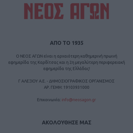
ΑΠΟ ΤΟ 1935
Ο ΝΕΟΣ ΑΓΩΝ είναι η αρχαιότερη καθημερινή πρωινή
εφημερίδα της Καρδίτσας και η 2η μεγαλύτερη περιφερειακή
εφημερίδα της Ελλάδας!
Γ ΑΛΕΞΙΟΥ Α.Ε. - ΔΗΜΟΣΙΟΓΡΑΦΙΚΟΣ ΟΡΓΑΝΙΣΜΟΣ
ΑΡ. ΓΕΜΗ: 19103931000
Επικοινωνία:
info@neosagon.gr
ΑΚΟΛΟΥΘΗΣΕ ΜΑΣ