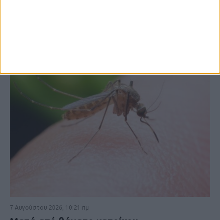
ΚΑΡΔΙΤΣΑ
7 Αυγούστου 2026, 10:21 πμ