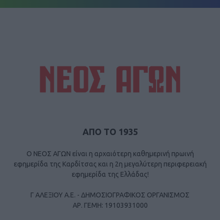
ΑΠΟ ΤΟ 1935
Ο ΝΕΟΣ ΑΓΩΝ είναι η αρχαιότερη καθημερινή πρωινή
εφημερίδα της Καρδίτσας και η 2η μεγαλύτερη περιφερειακή
εφημερίδα της Ελλάδας!
Γ ΑΛΕΞΙΟΥ Α.Ε. - ΔΗΜΟΣΙΟΓΡΑΦΙΚΟΣ ΟΡΓΑΝΙΣΜΟΣ
ΑΡ. ΓΕΜΗ: 19103931000