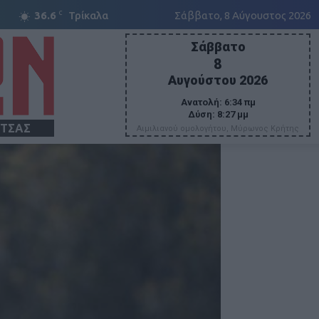
C
36.6
Τρίκαλα
Σάββατο, 8 Αύγουστος 2026
Σάββατο
8
Αυγούστου 2026
Ανατολή:
6:34 πμ
Δύση:
8:27 μμ
ΙΤΣΑΣ
Αιμιλιανού ομολογήτου, Μύρωνος Κρήτης