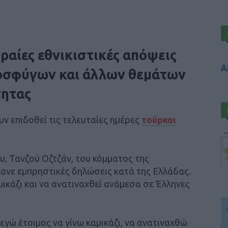
κραίες εθνικιστικές απόψεις
Α
οσφύγων και άλλων θεμάτων
τητας
υν επιδοθεί τις τελευταίες ημέρες
τούρκοι
, Τανζού Οζτζάν, του κόμματος της
κανε εμπρηστικές δηλώσεις κατά της Ελλάδας.
αμικάζι και να ανατιναχθεί ανάμεσα σε Έλληνες
ι εγώ έτοιμος να γίνω καμικάζι, να ανατιναχθώ