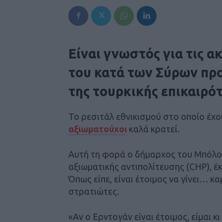
Είναι γνωστός για τις α
του κατά των Σύρων πρ
της τουρκικής επικαιρό
Το ρεσιτάλ εθνικισμού στο οποίο έχο
αξιωματούχοι
καλά κρατεί.
Αυτή τη φορά ο δήμαρχος του Μπόλου
αξιωματικής αντιπολίτευσης (CHP), έ
Όπως είπε, είναι έτοιμος να γίνει… κ
στρατιώτες.
«Αν ο Ερντογάν είναι έτοιμος, είμαι κ