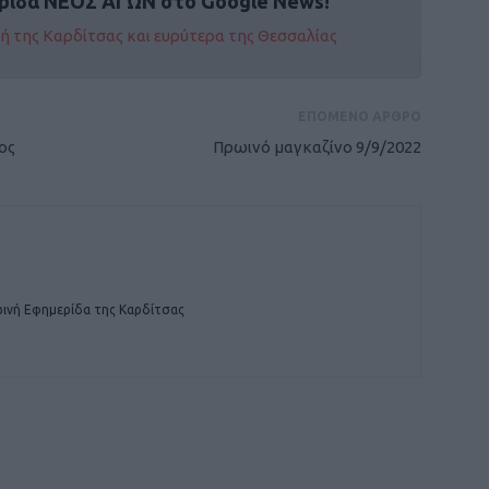
ρίδα ΝΕΟΣ ΑΓΩΝ στο Google News!
οχή της Καρδίτσας και ευρύτερα της Θεσσαλίας
ΕΠΟΜΕΝΟ ΑΡΘΡΟ
ος
Πρωινό μαγκαζίνο 9/9/2022
ινή Εφημερίδα της Καρδίτσας