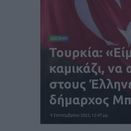
ΔΙΕΘΝΗ
Τουρκία: «Εί
καμικάζι, να
στους Έλληνε
δήμαρχος Μ
9 Σεπτεμβρίου 2022, 12:47 μμ