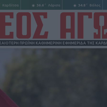
C
C
C
Καρδίτσα
36.6
Λάρισα
34.8
Βόλος
ΧΑΙΟΤΕΡΗ ΠΡΩΪΝΗ ΚΑΘΗΜΕΡΙΝΗ ΕΦΗΜΕΡΙΔΑ ΤΗΣ ΚΑΡΔ
ΝΕΟΣ
ΑΓΩΝ