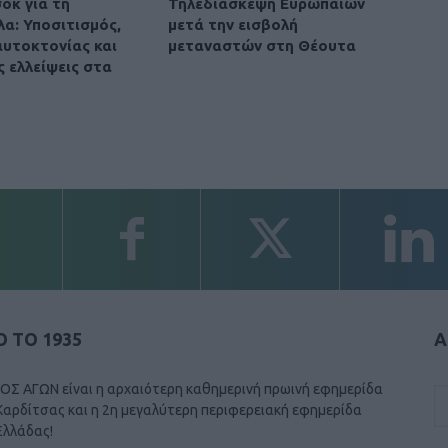
οκ για τη
Τηλεδιάσκεψη Ευρωπαίων
λα: Υποσιτισμός,
μετά την εισβολή
αυτοκτονίας και
μεταναστών στη Θέουτα
ς ελλείψεις στα
 ΤΟ 1935
Α
ΟΣ ΑΓΩΝ είναι η αρχαιότερη καθημερινή πρωινή εφημερίδα
Καρδίτσας και η 2η μεγαλύτερη περιφερειακή εφημερίδα
Ελλάδας!