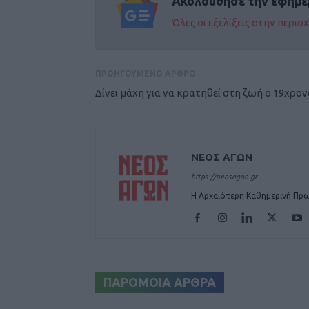
Ακολούθησε την εφημε
Όλες οι εξελίξεις στην περι
ΠΡΟΗΓΟΥΜΕΝΟ ΑΡΘΡΟ
Δίνει μάχη για να κρατηθεί στη ζωή ο 19χρον
ΝΕΟΣ ΑΓΩΝ
https://neosagon.gr
Η Αρχαιότερη Καθημερινή Πρω
ΠΑΡΟΜΟΙΑ ΑΡΘΡΑ