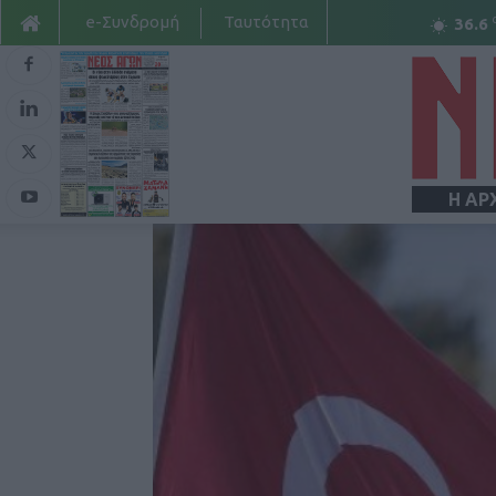
e-Συνδρομή
Ταυτότητα
36.6
Η ΑΡ