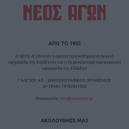
ΑΠΟ ΤΟ 1935
Ο ΝΕΟΣ ΑΓΩΝ είναι η αρχαιότερη καθημερινή πρωινή
εφημερίδα της Καρδίτσας και η 2η μεγαλύτερη περιφερειακή
εφημερίδα της Ελλάδας!
Γ ΑΛΕΞΙΟΥ Α.Ε. - ΔΗΜΟΣΙΟΓΡΑΦΙΚΟΣ ΟΡΓΑΝΙΣΜΟΣ
ΑΡ. ΓΕΜΗ: 19103931000
Επικοινωνία:
info@neosagon.gr
ΑΚΟΛΟΥΘΗΣΕ ΜΑΣ