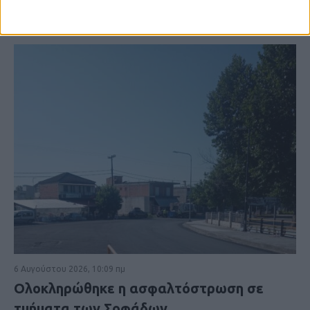
6 Αυγούστου 2026, 10:09 πμ
Ολοκληρώθηκε η ασφαλτόστρωση σε
τμήματα των Σοφάδων