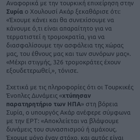
Αναφορικά με την τουρκική επιχείρηση στην
Συρία
ο Χουλουσί Ακάρ ξεκαθάρισε ότι:
«Έχουμε κάνει και θα συνεχίσουμε να
κάνουμε ό,τι είναι απαραίτητο για να
τερματιστεί η τρομοκρατία, για να
διασφαλίσουμε την ασφάλεια της χώρας
μας, του έθνους μας και των συνόρων μας».
«Μέχρι στιγμής, 326 τρομοκράτες έχουν
εξουδετερωθεί,», τόνισε.
Σχετικά με τις πληροφορίες ότι οι Τουρκικές
Ένοπλες Δυνάμεις «
χτύπησαν
παρατηρητήριο των ΗΠΑ
» στη βόρεια
Συρία, ο υπουργός Ακάρ ανέφερε σύμφωνα
με την ΕΡΤ: «Αποκλείεται να βλάψουμε
δυνάμεις του συνασπισμού ή αμάχους.
Έχουμε μόνο έναν στόχο, και αυτός είναι