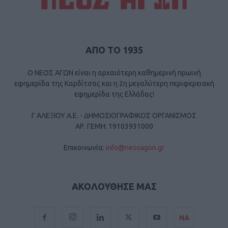
ΑΠΟ ΤΟ 1935
Ο ΝΕΟΣ ΑΓΩΝ είναι η αρχαιότερη καθημερινή πρωινή
εφημερίδα της Καρδίτσας και η 2η μεγαλύτερη περιφερειακή
εφημερίδα της Ελλάδας!
Γ ΑΛΕΞΙΟΥ Α.Ε. - ΔΗΜΟΣΙΟΓΡΑΦΙΚΟΣ ΟΡΓΑΝΙΣΜΟΣ
ΑΡ. ΓΕΜΗ: 19103931000
Επικοινωνία:
info@neosagon.gr
ΑΚΟΛΟΥΘΗΣΕ ΜΑΣ
ΝΑ