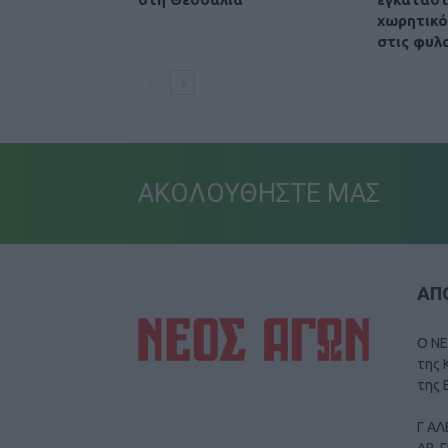
χωρητικό
στις φυλ
ΑΚΟΛΟΥΘΗΣΤΕ ΜΑΣ
ΑΠΟ
Ο ΝΕ
της 
της 
Γ ΑΛ
ΑΡ. 