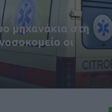
ύο μηχανάκια στη
 νοσοκομείο οι