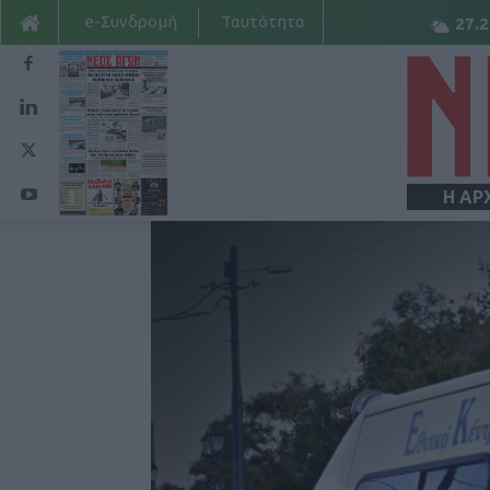
e-Συνδρομή
Ταυτότητα
27.2
Η ΑΡ