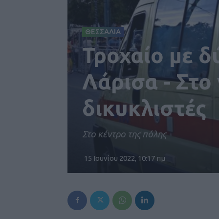
ΘΕΣΣΑΛΙΑ
Τροχαίο με δ
Λάρισα - Στο
δικυκλιστές
Στο κέντρο της πόλης
15 Ιουνίου 2022, 10:17 πμ