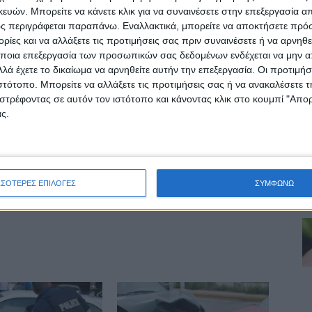
ών. Μπορείτε να κάνετε κλικ για να συναινέσετε στην επεξεργασία απ
ς περιγράφεται παραπάνω. Εναλλακτικά, μπορείτε να αποκτήσετε πρό
ΕΠΟΜΕΝΟ ΑΡΘΡΟ
ίες και να αλλάξετε τις προτιμήσεις σας πριν συναινέσετε ή να αρνηθεί
ΣΤΗΝ ΑΝΤΕΠΙΘΕΣΗ Η ΔΗΜΟΤΙΚΗ ΑΡΧΗ
ποια επεξεργασία των προσωπικών σας δεδομένων ενδέχεται να μην απ
ΚΙΛΕΛΕΡ ΓΙΑ ΤΙΣ ΑΒΑΣΙΜΕΣ ΚΑΤΑΓΓΕΛΙΕΣ
λά έχετε το δικαίωμα να αρνηθείτε αυτήν την επεξεργασία. Οι προτιμήσ
ιστότοπο. Μπορείτε να αλλάξετε τις προτιμήσεις σας ή να ανακαλέσετε
στρέφοντας σε αυτόν τον ιστότοπο και κάνοντας κλικ στο κουμπί "Απ
ς.
ινή Εφημερίδα της Καρδίτσας
ΣΣΟΤΕΡΕΣ ΕΠΙΛΟΓΕΣ
ΣΥΜΦΩΝΩ