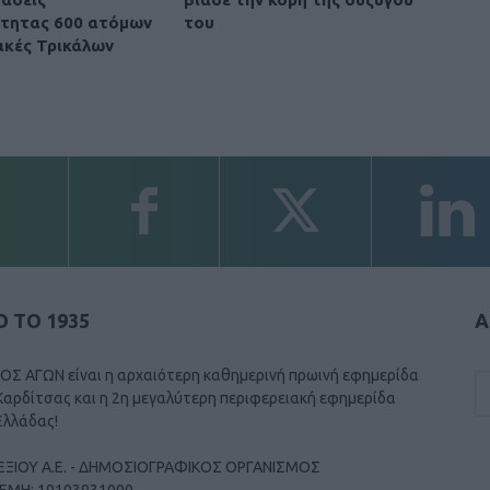
τητας 600 ατόμων
του
ακές Τρικάλων
 ΤΟ 1935
Α
ΟΣ ΑΓΩΝ είναι η αρχαιότερη καθημερινή πρωινή εφημερίδα
Καρδίτσας και η 2η μεγαλύτερη περιφερειακή εφημερίδα
Ελλάδας!
ΕΞΙΟΥ Α.Ε. - ΔΗΜΟΣΙΟΓΡΑΦΙΚΟΣ ΟΡΓΑΝΙΣΜΟΣ
ΓΕΜΗ: 19103931000