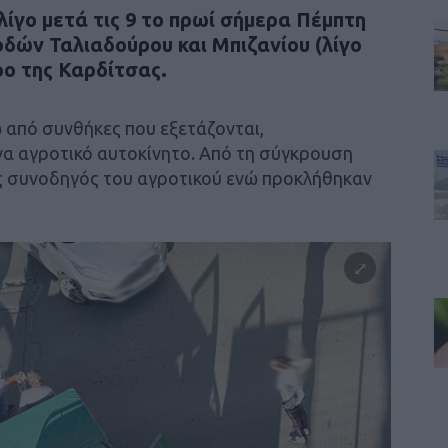
ίγο μετά τις 9 το πρωί σήμερα Πέμπτη
δών Ταλιαδούρου και Μπιζανίου (λίγο
ρο της Καρδίτσας.
ω από συνθήκες που εξετάζονται,
να αγροτικό αυτοκίνητο. Από τη σύγκρουση
ς συνοδηγός του αγροτικού ενώ προκλήθηκαν