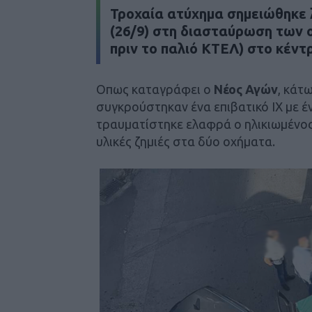
Τροχαία ατύχημα σημειώθηκε λ
(26/9) στη διασταύρωση των ο
πριν το παλιό ΚΤΕΛ) στο κέντ
Οπως καταγράφει ο
Νέος Αγών
, κάτ
συγκρούστηκαν ένα επιβατικό ΙΧ με έ
τραυματίστηκε ελαφρά ο ηλικιωμένο
υλικές ζημιές στα δύο οχήματα.