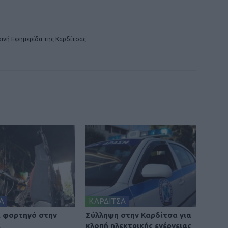
ινή Εφημερίδα της Καρδίτσας
Α
ΚΑΡΔΙΤΣΑ
 φορτηγό στην
Σύλληψη στην Καρδίτσα για
α
κλοπή ηλεκτρικής ενέργειας