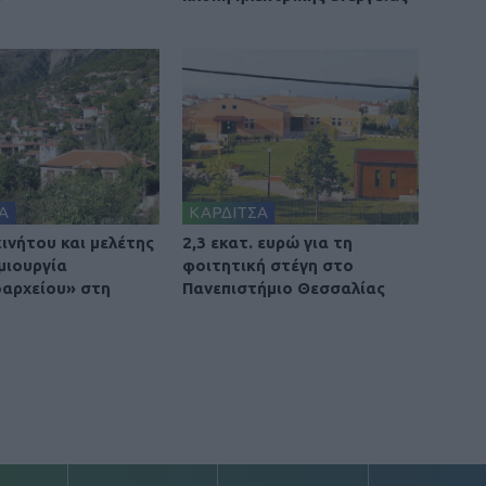
Α
ΚΑΡΔΙΤΣΑ
ινήτου και μελέτης
2,3 εκατ. ευρώ για τη
μιουργία
φοιτητική στέγη στο
οαρχείου» στη
Πανεπιστήμιο Θεσσαλίας