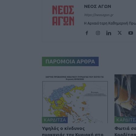
ΝΕΟΣ ΑΓΩΝ
https://neosagon.gr
Η Αρχαιότερη Καθημερινή Πρω
ΠΑΡΟΜΟΙΑ ΑΡΘΡΑ
ΚΑΡΔΙΤΣΑ
ΚΑΡΔΙΤΣ
Υψηλός ο κίνδυνος
Φωτιά σε
πυρκαγιάς την Κυριακή στο
Καρδίτσ