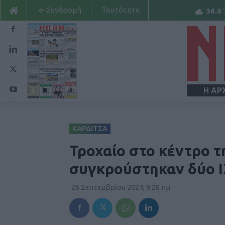
e-Συνδρομή
Ταυτότητα
36.6
Η ΑΡ
ΚΑΡΔΙΤΣΑ
Τροχαίο στο κέντρο τ
συγκρούστηκαν δύο Ι
26 Σεπτεμβρίου 2024, 9:28 πμ