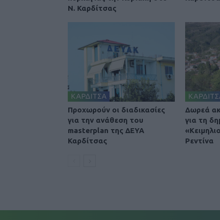
Ν. Καρδίτσας
ΚΑΡΔΙΤΣΑ
ΚΑΡΔΙΤΣ
Προχωρούν οι διαδικασίες
Δωρεά ακ
για την ανάθεση του
για τη δη
masterplan της ΔΕΥΑ
«Κειμηλι
Καρδίτσας
Ρεντίνα