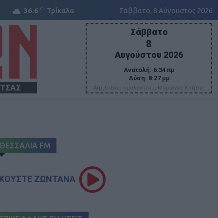
C
36.6
Τρίκαλα
Σάββατο, 8 Αύγουστος 2026
Σάββατο
8
Αυγούστου 2026
Ανατολή:
6:34 πμ
Δύση:
8:27 μμ
ΙΤΣΑΣ
Αιμιλιανού ομολογήτου, Μύρωνος Κρήτης
ΘΕΣΣΑΛΙΑ FM
ΚΟΥΣΤΕ ΖΩΝΤΑΝΑ