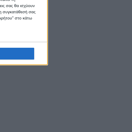
εις σας θα ισχύουν
 τη συγκατάθεσή σας
ορρήτου" στο κάτω