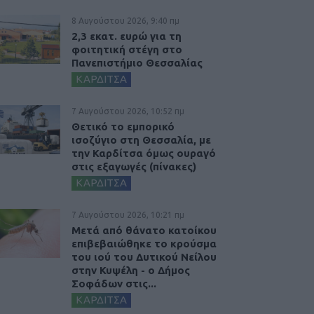
8 Αυγούστου 2026, 9:40 πμ
2,3 εκατ. ευρώ για τη
φοιτητική στέγη στο
Πανεπιστήμιο Θεσσαλίας
ΚΑΡΔΙΤΣΑ
7 Αυγούστου 2026, 10:52 πμ
Θετικό το εμπορικό
ισοζύγιο στη Θεσσαλία, με
την Καρδίτσα όμως ουραγό
στις εξαγωγές (πίνακες)
ΚΑΡΔΙΤΣΑ
7 Αυγούστου 2026, 10:21 πμ
Μετά από θάνατο κατοίκου
επιβεβαιώθηκε το κρούσμα
του ιού του Δυτικού Νείλου
στην Κυψέλη - ο Δήμος
Σοφάδων στις...
ΚΑΡΔΙΤΣΑ