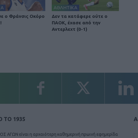
ΚΑ
ΑΘΛΗΤΙΚΑ
ε ο Φράνσις Οκόρο
Δεν τα κατάφερε ούτε ο
!
ΠΑΟΚ, έχασε από την
Αντερλεχτ (0-1)
 ΤΟ 1935
Α
ΟΣ ΑΓΩΝ είναι η αρχαιότερη καθημερινή πρωινή εφημερίδα