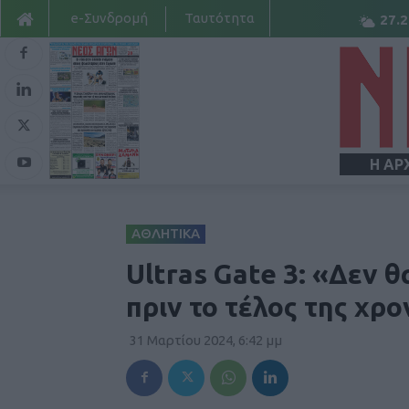
e-Συνδρομή
Ταυτότητα
27.2
Η ΑΡ
ΑΘΛΗΤΙΚΑ
Ultras Gate 3: «Δεν
πριν το τέλος της χρο
31 Μαρτίου 2024, 6:42 μμ