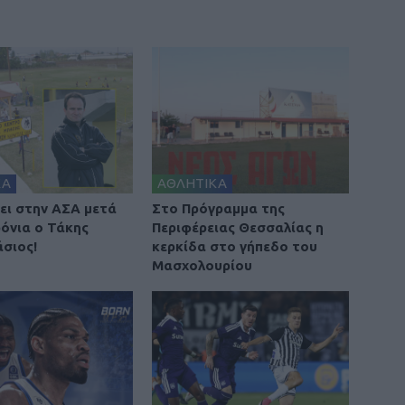
ΚΑ
ΑΘΛΗΤΙΚΑ
ει στην ΑΣΑ μετά
Στο Πρόγραμμα της
ρόνια ο Τάκης
Περιφέρειας Θεσσαλίας η
σιος!
κερκίδα στο γήπεδο του
Μασχολουρίου