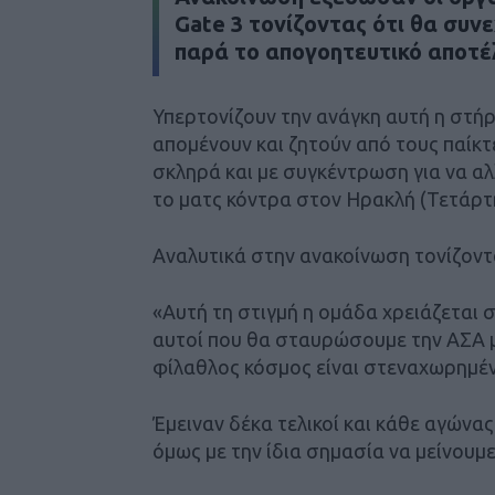
Gate 3 τονίζοντας ότι θα συν
παρά το απογοητευτικό αποτέ
Υπερτονίζουν την ανάγκη αυτή η στήρι
απομένουν και ζητούν από τους παίκτ
σκληρά και με συγκέντρωση για να α
το ματς κόντρα στον Ηρακλή (Τετάρτ
Αναλυτικά στην ανακοίνωση τονίζοντα
«Αυτή τη στιγμή η ομάδα χρειάζεται στ
αυτοί που θα σταυρώσουμε την ΑΣΑ μα
φίλαθλος κόσμος είναι στεναχωρημέν
Έμειναν δέκα τελικοί και κάθε αγώνας
όμως με την ίδια σημασία να μείνουμ