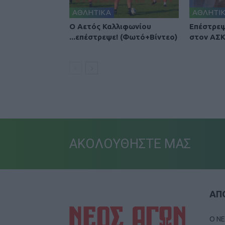
ΑΘΛΗΤΙΚΑ
ΑΘΛΗΤΙ
Ο Αετός Καλλιφωνίου
Επέστρεψ
...επέστρεψε! (Φωτό+Βίντεο)
στον ΑΣΚ
ΑΚΟΛΟΥΘΗΣΤΕ ΜΑΣ
ΑΠΟ
Ο ΝΕ