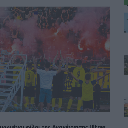
νωμένοι φίλοι της Αναγέννησης Ultras