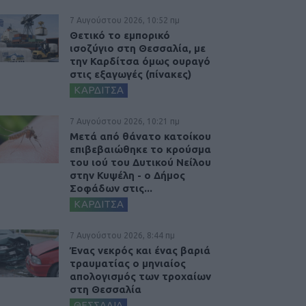
7 Αυγούστου 2026, 10:52 πμ
Θετικό το εμπορικό
ισοζύγιο στη Θεσσαλία, με
την Καρδίτσα όμως ουραγό
στις εξαγωγές (πίνακες)
ΚΑΡΔΙΤΣΑ
7 Αυγούστου 2026, 10:21 πμ
Μετά από θάνατο κατοίκου
επιβεβαιώθηκε το κρούσμα
του ιού του Δυτικού Νείλου
στην Κυψέλη - ο Δήμος
Σοφάδων στις...
ΚΑΡΔΙΤΣΑ
7 Αυγούστου 2026, 8:44 πμ
Ένας νεκρός και ένας βαριά
τραυματίας ο μηνιαίος
απολογισμός των τροχαίων
στη Θεσσαλία
ΘΕΣΣΑΛΙΑ