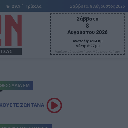
C
29.9
Τρίκαλα
Σάββατο, 8 Αύγουστος 2026
Σάββατο
8
Αυγούστου 2026
Ανατολή:
6:34 πμ
Δύση:
8:27 μμ
ΙΤΣΑΣ
Αιμιλιανού ομολογήτου, Μύρωνος Κρήτης
ΘΕΣΣΑΛΙΑ FM
ΚΟΥΣΤΕ ΖΩΝΤΑΝΑ