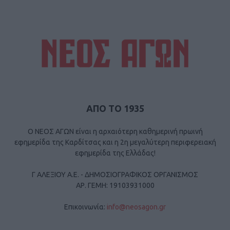
ΑΠΟ ΤΟ 1935
Ο ΝΕΟΣ ΑΓΩΝ είναι η αρχαιότερη καθημερινή πρωινή
εφημερίδα της Καρδίτσας και η 2η μεγαλύτερη περιφερειακή
εφημερίδα της Ελλάδας!
Γ ΑΛΕΞΙΟΥ Α.Ε. - ΔΗΜΟΣΙΟΓΡΑΦΙΚΟΣ ΟΡΓΑΝΙΣΜΟΣ
ΑΡ. ΓΕΜΗ: 19103931000
Επικοινωνία:
info@neosagon.gr