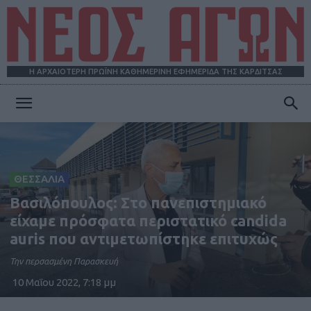
Η ΑΡΧΑΙΟΤΕΡΗ ΠΡΩΪΝΗ ΚΑΘΗΜΕΡΙΝΗ ΕΦΗΜΕΡΙΔΑ ΤΗΣ ΚΑΡΔΙΤΣΑΣ
ΝΕΟΣ
ΑΓΩΝ
ΘΕΣΣΑΛΙΑ
Βασιλόπουλος: Στο πανεπιστημιακό
είχαμε πρόσφατα περιστατικό candida
auris που αντιμετωπίστηκε επιτυχώς
Την περσασμένη Παρασκευή
10 Μαΐου 2022, 7:18 μμ