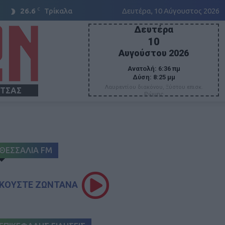
C
26.6
Τρίκαλα
Δευτέρα, 10 Αύγουστος 2026
Δευτέρα
10
Αυγούστου 2026
Ανατολή:
6:36 πμ
Δύση:
8:25 μμ
Λαυρεντίου διακόνου, Ξύστου επισκ.
ΙΤΣΑΣ
Ρώμης
ΘΕΣΣΑΛΙΑ FM
ΚΟΥΣΤΕ ΖΩΝΤΑΝΑ