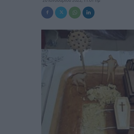
20 Ιανουαρίου 2022, 11:01 πμ