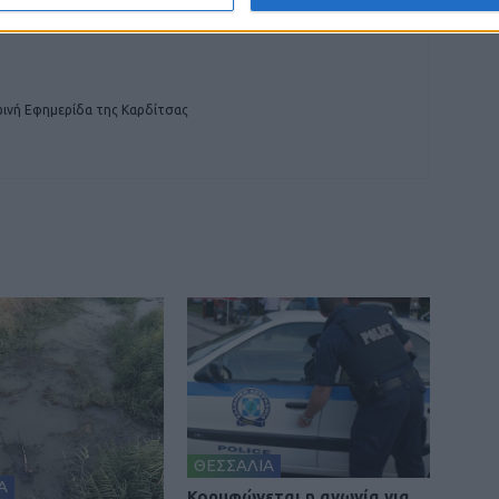
ινή Εφημερίδα της Καρδίτσας
ΘΕΣΣΑΛΙΑ
Α
Κορυφώνεται η αγωνία για