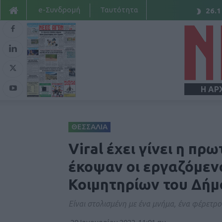
e-Συνδρομή
Ταυτότητα
26.1
Η ΑΡ
ΘΕΣΣΑΛΙΑ
Viral έχει γίνει η πρ
έκοψαν οι εργαζόμεν
Κοιμητηρίων του Δήμ
Είναι στολισμένη με ένα μνήμα, ένα φέρετρο