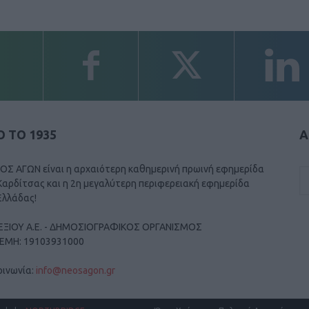
 ΤΟ 1935
Α
ΟΣ ΑΓΩΝ είναι η αρχαιότερη καθημερινή πρωινή εφημερίδα
Καρδίτσας και η 2η μεγαλύτερη περιφερειακή εφημερίδα
Ελλάδας!
ΕΞΙΟΥ Α.Ε. - ΔΗΜΟΣΙΟΓΡΑΦΙΚΟΣ ΟΡΓΑΝΙΣΜΟΣ
ΓΕΜΗ: 19103931000
οινωνία:
info@neosagon.gr