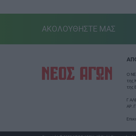
ΑΚΟΛΟΥΘΗΣΤΕ ΜΑΣ
ΑΠΟ
Ο ΝΕ
της 
της 
Γ ΑΛ
ΑΡ. 
Επικ