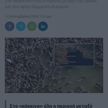
Στο «κόκκινο» όλη η περιοχή μεταξύ της Αγριάς
και του Αγίου Γεωργίου Κυνηγών
3 Σεπτεμβρίου 2024, 1:34 μμ
Στο «κόκκινο» όλη η περιοχή μεταξύ