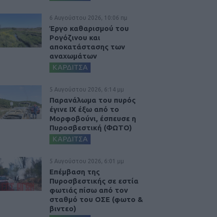
6 Αυγούστου 2026, 10:06 πμ
Έργο καθαρισμού του
Ρογόζινου και
αποκατάστασης των
αναχωμάτων
ΚΑΡΔΙΤΣΑ
5 Αυγούστου 2026, 6:14 μμ
Παρανάλωμα του πυρός
έγινε ΙΧ έξω από το
Μορφοβούνι, έσπευσε η
Πυροσβεστική (ΦΩΤΟ)
ΚΑΡΔΙΤΣΑ
5 Αυγούστου 2026, 6:01 μμ
Επέμβαση της
Πυροσβεστικής σε εστία
φωτιάς πίσω από τον
σταθμό του ΟΣΕ (φωτο &
βιντεο)