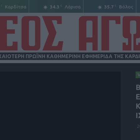
C
C
C
Καρδίτσα
34.3
Λάρισα
35.7
Βόλος
ΧΑΙΟΤΕΡΗ ΠΡΩΪΝΗ ΚΑΘΗΜΕΡΙΝΗ ΕΦΗΜΕΡΙΔΑ ΤΗΣ ΚΑΡΔ
ΝΕΟΣ
Ε
Κ
ΑΓΩΝ
2