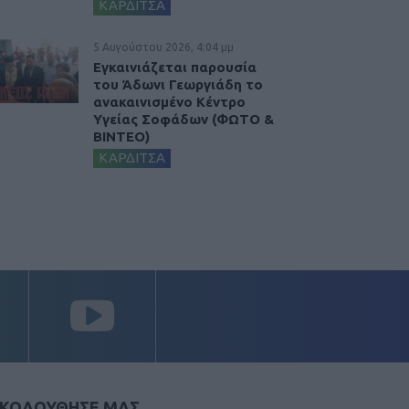
ΚΑΡΔΙΤΣΑ
5 Αυγούστου 2026, 4:04 μμ
Εγκαινιάζεται παρουσία
του Άδωνι Γεωργιάδη το
ανακαινισμένο Κέντρο
Υγείας Σοφάδων (ΦΩΤΟ &
ΒΙΝΤΕΟ)
ΚΑΡΔΙΤΣΑ
ΚΟΛΟΥΘΗΣΕ ΜΑΣ