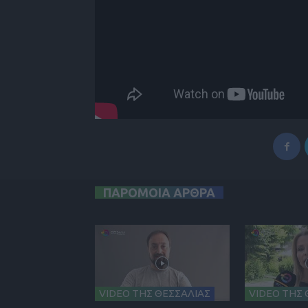
ΠΑΡΟΜΟΙΑ ΑΡΘΡΑ
VIDEO ΤΗΣ ΘΕΣΣΑΛΙΑΣ
VIDEO ΤΗΣ 