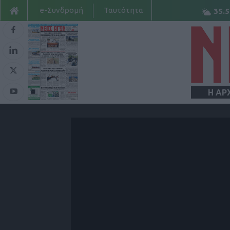
e-Συνδρομή
Ταυτότητα
35.5
Η ΑΡ