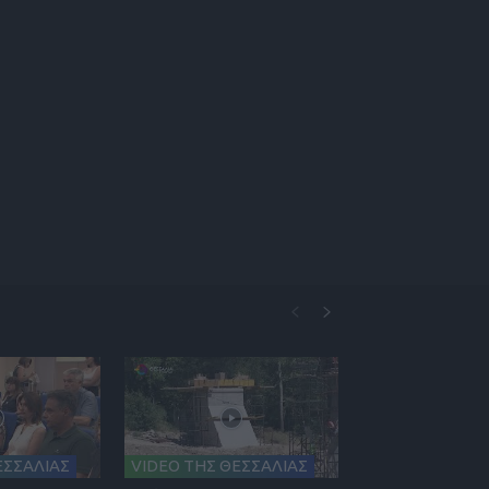
ΕΣΣΑΛΙΑΣ
VIDEO ΤΗΣ ΘΕΣΣΑΛΙΑΣ