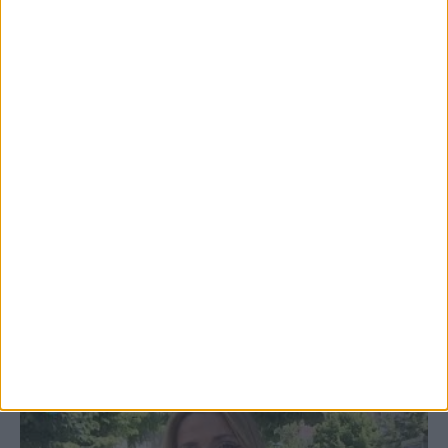
Σκόκα
4 Αυγούστου 2026, 10:29 πμ
ΑΣΑ πρώτη προπόνηση 2026-2027
3 Αυγούστου 2026, 9:26 μμ