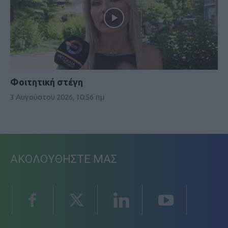
Φοιτητική στέγη
3 Αυγούστου 2026, 10:56 πμ
ΑΚΟΛΟΥΘΗΣΤΕ ΜΑΣ