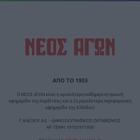
ΑΠΟ ΤΟ 1935
Ο ΝΕΟΣ ΑΓΩΝ είναι η αρχαιότερη καθημερινή πρωινή
εφημερίδα της Καρδίτσας και η 2η μεγαλύτερη περιφερειακή
εφημερίδα της Ελλάδας!
Γ ΑΛΕΞΙΟΥ Α.Ε. - ΔΗΜΟΣΙΟΓΡΑΦΙΚΟΣ ΟΡΓΑΝΙΣΜΟΣ
ΑΡ. ΓΕΜΗ: 19103931000