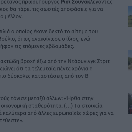
ο Βρετανός πρωθυπουργός
Ρίσι Σούνακ
λέγοντας
ποιος θα πάρει τις σωστές αποφάσεις για να
ο μέλλον.
ιλιά ο οποίος έκανε δεκτό το αίτημα του
ούλιο, όπως ανακοίνωσε ο ίδιος, ενώ
ψήφο» τις επόμενες εβδομάδες.
ακτώδη βροχή έξω από την Ντάουνινγκ Στριτ
ώνει ότι τα τελευταία πέντε χρόνια η
πιο δύσκολες καταστάσεις από τον Β
ούς τόνισε μεταξύ άλλων: «Ήρθα στην
οικονομική σταθερότητα. (…) Τα στοιχεία
ά καλύτερα από άλλες ευρωπαϊκές χώρες για να
στεύεστε».