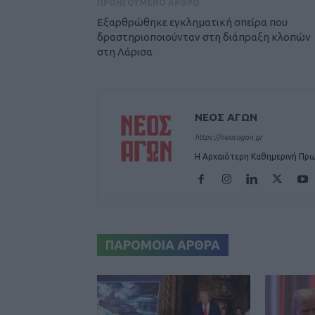
ΠΡΟΗΓΟΥΜΕΝΟ ΑΡΘΡΟ
Εξαρθρώθηκε εγκληματική σπείρα που
δραστηριοποιούνταν στη διάπραξη κλοπών
στη Λάρισα
ΝΕΟΣ ΑΓΩΝ
https://neosagon.gr
Η Αρχαιότερη Καθημερινή Πρω
ΠΑΡΟΜΟΙΑ ΑΡΘΡΑ