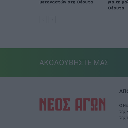
μεταναστών στη Θέουτα
για τη μα
Θέουτα
ΑΚΟΛΟΥΘΗΣΤΕ ΜΑΣ
ΑΠΟ
Ο ΝΕ
της 
της 