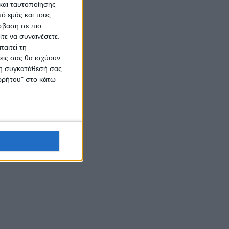
και ταυτοποίησης
ό εμάς και τους
σβαση σε πιο
τε να συναινέσετε.
αιτεί τη
εις σας θα ισχύουν
 τη συγκατάθεσή σας
ορρήτου" στο κάτω