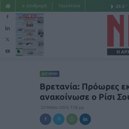
e-Συνδρομή
Ταυτότητα
C
25.5
Η ΑΡ
ΔΙΕΘΝΗ
Βρετανία: Πρόωρες εκ
ανακοίνωσε ο Ρίσι Σ
22 Μαΐου 2024, 7:58 μμ