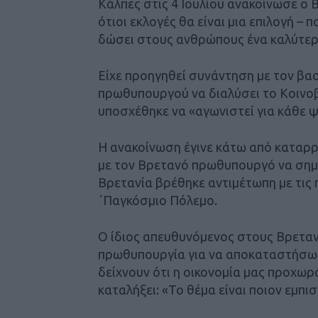
Κάλπες στις 4 Ιουλίου ανακοίνωσε 
ότιοι εκλογές θα είναι μια επιλογή – 
δώσει στους ανθρώπους ένα καλύτερ
Είχε προηγηθεί συνάντηση με τον βασ
πρωθυπουργού να διαλύσει το Κοινοβ
υποσχέθηκε να «αγωνιστεί για κάθε 
Η ανακοίνωση έγινε κάτω από καταρρ
με τον Βρετανό πρωθυπουργό να σημει
Βρετανία βρέθηκε αντιμέτωπη με τις 
΄Παγκόσμιο Πόλεμο.
Ο ίδιος απευθυνόμενος στους Βρεταν
πρωθυπουργία για να αποκαταστήσω 
δείχνουν ότι η οικονομία μας προχωρ
καταλήξει: «Το θέμα είναι ποιον εμπι