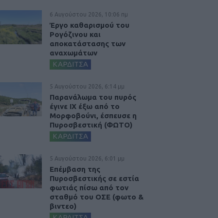
6 Αυγούστου 2026, 10:06 πμ
Έργο καθαρισμού του
Ρογόζινου και
αποκατάστασης των
αναχωμάτων
ΚΑΡΔΙΤΣΑ
5 Αυγούστου 2026, 6:14 μμ
Παρανάλωμα του πυρός
έγινε ΙΧ έξω από το
Μορφοβούνι, έσπευσε η
Πυροσβεστική (ΦΩΤΟ)
ΚΑΡΔΙΤΣΑ
5 Αυγούστου 2026, 6:01 μμ
Επέμβαση της
Πυροσβεστικής σε εστία
φωτιάς πίσω από τον
σταθμό του ΟΣΕ (φωτο &
βιντεο)
ΚΑΡΔΙΤΣΑ