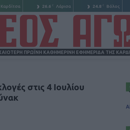
C
C
Καρδίτσα
26.6
Λάρισα
24.8
Βόλος
ΧΑΙΟΤΕΡΗ ΠΡΩΪΝΗ ΚΑΘΗΜΕΡΙΝΗ ΕΦΗΜΕΡΙΔΑ ΤΗΣ ΚΑΡΔ
ΝΕΟΣ
λογές στις 4 Ιουλίου
ούνακ
Α
ΑΓΩΝ