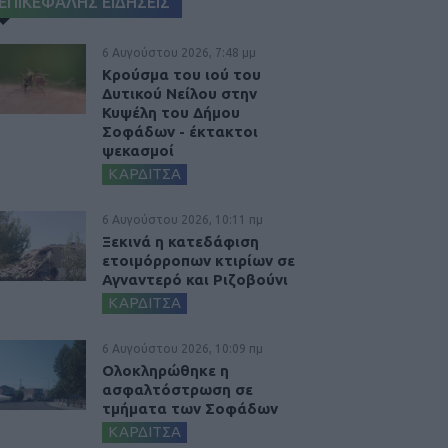
ΕΠΙΚΕΦΑΛΗΣ ΕΙΔΗΣΕΙΣ
6 Αυγούστου 2026, 7:48 μμ
Κρούσμα του ιού του
Δυτικού Νείλου στην
Κυψέλη του Δήμου
Σοφάδων - έκτακτοι
ψεκασμοί
ΚΑΡΔΙΤΣΑ
6 Αυγούστου 2026, 10:11 πμ
Ξεκινά η κατεδάφιση
ετοιμόρροπων κτιρίων σε
Αγναντερό και Ριζοβούνι
ΚΑΡΔΙΤΣΑ
6 Αυγούστου 2026, 10:09 πμ
Ολοκληρώθηκε η
ασφαλτόστρωση σε
τμήματα των Σοφάδων
ΚΑΡΔΙΤΣΑ