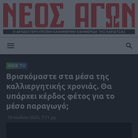
Η ΑΡΧΑΙΟΤΕΡΗ ΠΡΩΪΝΗ ΚΑΘΗΜΕΡΙΝΗ ΕΦΗΜΕΡΙΔΑ ΤΗΣ ΚΑΡΔΙΤΣΑΣ
ΝΕΟΣ
WEB TV
Βρισκόμαστε στα μέσα της
ΑΓΩΝ
καλλιεργητικής χρονιάς. Θα
υπάρχει κέρδος φέτος για το
μέσο παραγωγό;
18 Ιουλίου 2025, 7:11 μμ