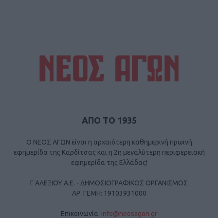
ΑΠΟ ΤΟ 1935
Ο ΝΕΟΣ ΑΓΩΝ είναι η αρχαιότερη καθημερινή πρωινή
εφημερίδα της Καρδίτσας και η 2η μεγαλύτερη περιφερειακή
εφημερίδα της Ελλάδας!
Γ ΑΛΕΞΙΟΥ Α.Ε. - ΔΗΜΟΣΙΟΓΡΑΦΙΚΟΣ ΟΡΓΑΝΙΣΜΟΣ
ΑΡ. ΓΕΜΗ: 19103931000
Επικοινωνία:
info@neosagon.gr