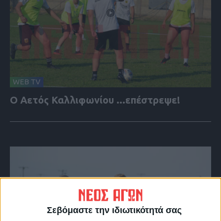
WEB TV
Ο Αετός Καλλιφωνίου ...επέστρεψε!
Σεβόμαστε την ιδιωτικότητά σας