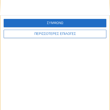
ΣΥΜΦΩΝΩ
ΘΕΣΣΑΛΙΑ FM
ΠΕΡΙΣΣΟΤΕΡΕΣ ΕΠΙΛΟΓΕΣ
ΑΚΟΥΣΤΕ ΖΩΝΤΑΝΑ
ΕΠΙΚΕΦΑΛΗΣ ΕΙΔΗΣΕΙΣ