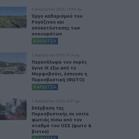
6 Αυγούστου 2026, 10:06 πμ
Έργο καθαρισμού του
Ρογόζινου και
αποκατάστασης των
αναχωμάτων
ΚΑΡΔΙΤΣΑ
5 Αυγούστου 2026, 6:14 μμ
Παρανάλωμα του πυρός
έγινε ΙΧ έξω από το
Μορφοβούνι, έσπευσε η
Πυροσβεστική (ΦΩΤΟ)
ΚΑΡΔΙΤΣΑ
5 Αυγούστου 2026, 6:01 μμ
Επέμβαση της
Πυροσβεστικής σε εστία
φωτιάς πίσω από τον
σταθμό του ΟΣΕ (φωτο &
βιντεο)
ΚΑΡΔΙΤΣΑ