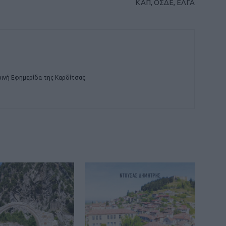
ΚΑΠ, ΟΣΔΕ, ΕΛΓΑ
ινή Εφημερίδα της Καρδίτσας