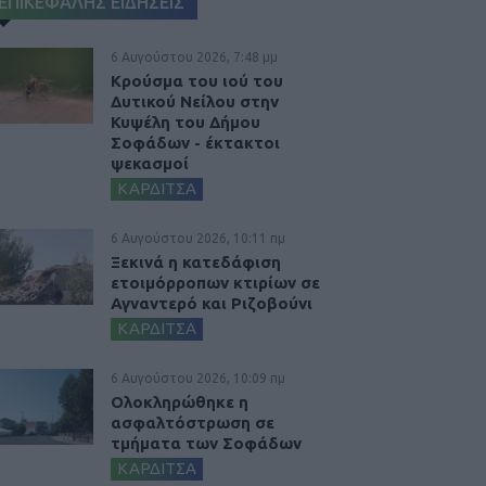
ΕΠΙΚΕΦΑΛΗΣ ΕΙΔΗΣΕΙΣ
6 Αυγούστου 2026, 7:48 μμ
Κρούσμα του ιού του
Δυτικού Νείλου στην
Κυψέλη του Δήμου
Σοφάδων - έκτακτοι
ψεκασμοί
ΚΑΡΔΙΤΣΑ
6 Αυγούστου 2026, 10:11 πμ
Ξεκινά η κατεδάφιση
ετοιμόρροπων κτιρίων σε
Αγναντερό και Ριζοβούνι
ΚΑΡΔΙΤΣΑ
6 Αυγούστου 2026, 10:09 πμ
Ολοκληρώθηκε η
ασφαλτόστρωση σε
τμήματα των Σοφάδων
ΚΑΡΔΙΤΣΑ