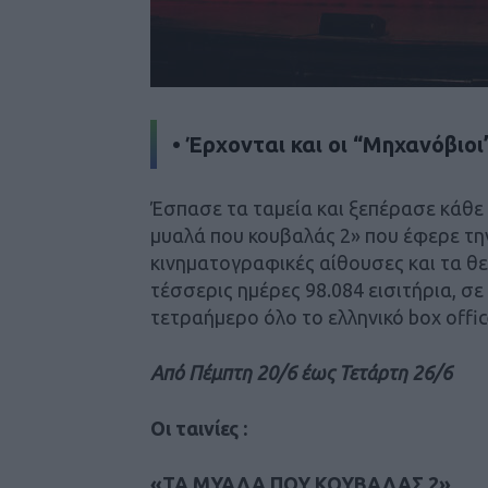
• Έρχονται και οι “Μηχανόβιο
Έσπασε τα ταμεία και ξεπέρασε κάθε 
μυαλά που κουβαλάς 2» που έφερε τη
κινηματογραφικές αίθουσες και τα θε
τέσσερις ημέρες 98.084 εισιτήρια, σ
τετραήμερο όλο το ελληνικό box offic
Από Πέμπτη 20/6 έως Τετάρτη 26/6
Οι ταινίες :
«ΤΑ ΜΥΑΛΑ ΠΟΥ ΚΟΥΒΑΛΑΣ 2»