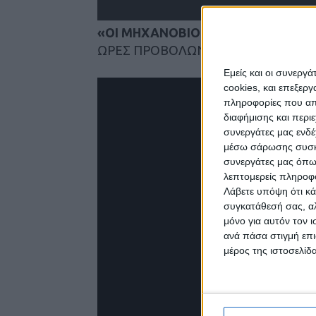
«ΟΙ ΜΗΧΑΝΟΒΙΟΙ»
ΩΡΕΣ ΠΡΟΒΟΛΩΝ: καθημερινά στις
Εμείς και οι συνεργ
cookies, και επεξε
πληροφορίες που απο
διαφήμισης και περι
συνεργάτες μας ενδέ
μέσω σάρωσης συσκευ
συνεργάτες μας όπω
λεπτομερείς πληροφορ
Λάβετε υπόψη ότι κά
συγκατάθεσή σας, αλ
μόνο για αυτόν τον 
ανά πάσα στιγμή επι
μέρος της ιστοσελίδα