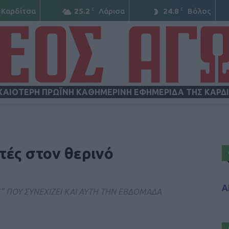
C
C
Καρδίτσα
25.2
Λάρισα
24.8
Βόλος
ΧΑΙΟΤΕΡΗ ΠΡΩΪΝΗ ΚΑΘΗΜΕΡΙΝΗ ΕΦΗΜΕΡΙΔΑ ΤΗΣ ΚΑΡΔ
ΝΕΟΣ
τές στον θερινό
Α
” ΠΟΥ ΣΥΝΕΧΙΖΕΙ ΚΑΙ ΑΥΤΗ ΤΗΝ ΕΒΔΟΜΑΔΑ
ΑΓΩΝ