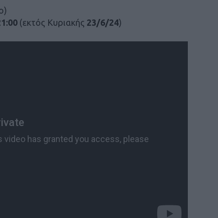
ο)
21:00
(εκτός Κυριακής
23/6/24
)