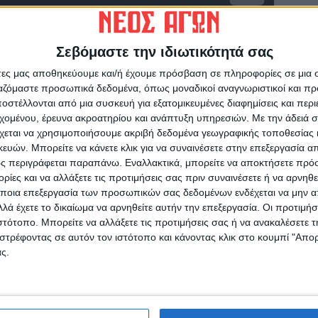
23:00
Σεβόμαστε την ιδιωτικότητά σας
άτες μας αποθηκεύουμε και/ή έχουμε πρόσβαση σε πληροφορίες σε μια
ργαζόμαστε προσωπικά δεδομένα, όπως μοναδικοί αναγνωριστικοί και 
στέλλονται από μια συσκευή για εξατομικευμένες διαφημίσεις και περ
εχομένου, έρευνα ακροατηρίου και ανάπτυξη υπηρεσιών.
Με την άδειά σα
χεται να χρησιμοποιήσουμε ακριβή δεδομένα γεωγραφικής τοποθεσίας 
ών. Μπορείτε να κάνετε κλικ για να συναινέσετε στην επεξεργασία απ
ς περιγράφεται παραπάνω. Εναλλακτικά, μπορείτε να αποκτήσετε πρό
ίες και να αλλάξετε τις προτιμήσεις σας πριν συναινέσετε ή να αρνηθεί
ποια επεξεργασία των προσωπικών σας δεδομένων ενδέχεται να μην απ
λά έχετε το δικαίωμα να αρνηθείτε αυτήν την επεξεργασία. Οι προτιμήσ
ιστότοπο. Μπορείτε να αλλάξετε τις προτιμήσεις σας ή να ανακαλέσετε
στρέφοντας σε αυτόν τον ιστότοπο και κάνοντας κλικ στο κουμπί "Απ
ς.