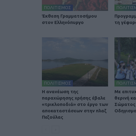
ΠΟΛΙΤΙΣΜΟΣ
ΠΟΛΙΤΙΣ
Έκθεση Γραμματοσήμου
Προγραμμ
στον Ελληνόπυργο
τη γέφυρ
ΠΟΛΙΤΙΣΜΟΣ
ΠΟΛΙΤΙΣ
Η ανανέωση της
Με επιτυ
παραχώρησης χρήσης έβαλε
θερινή κ
«τρικλοποδιά» στο έργο των
Σώματος 
αποκαταστάσεων στην πλαζ
Οδηγισμο
Πεζούλας