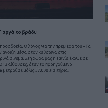
ι” αργά το βράδυ
προσδοκία. Ο λόγος για την πρεμιέρα του «Τα
ν άνοιξη μέσα στον καύσωνα στις
ρινά σινεμά. Στη χώρα μας η ταινία έκοψε σε
ε 213 αίθουσες, όταν το προηγούμενο
e μετρούσε μόλις 57.000 εισιτήρια.