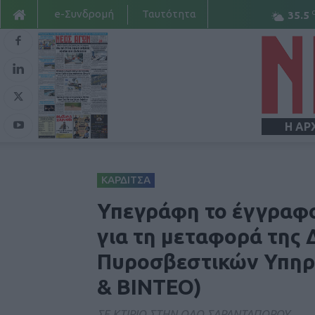
e-Συνδρομή
Ταυτότητα
35.5
Η ΑΡ
ΚΑΡΔΙΤΣΑ
Υπεγράφη το έγγραφ
για τη μεταφορά της 
Πυροσβεστικών Υπηρ
& ΒΙΝΤΕΟ)
ΣΕ ΚΤΙΡΙΟ ΣΤΗΝ ΟΔΟ ΣΑΡΑΝΤΑΠΟΡΟΥ