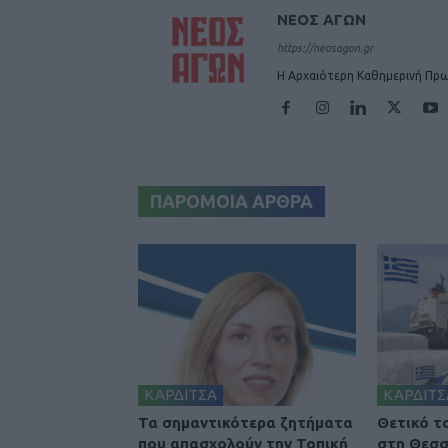
ΝΕΟΣ ΑΓΩΝ
https://neosagon.gr
Η Αρχαιότερη Καθημερινή Πρω
ΠΑΡΟΜΟΙΑ ΑΡΘΡΑ
ΚΑΡΔΙΤΣΑ
ΚΑΡΔΙΤΣ
Τα σημαντικότερα ζητήματα
Θετικό τ
που απασχολούν την Τοπική
στη Θεσσ