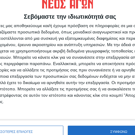
Σεβόμαστε την ιδιωτικότητά σας
άτες μας αποθηκεύουμε και/ή έχουμε πρόσβαση σε πληροφορίες σε μια
ργαζόμαστε προσωπικά δεδομένα, όπως μοναδικοί αναγνωριστικοί και 
στέλλονται από μια συσκευή για εξατομικευμένες διαφημίσεις και περ
εχομένου, έρευνα ακροατηρίου και ανάπτυξη υπηρεσιών.
Με την άδειά σα
χεται να χρησιμοποιήσουμε ακριβή δεδομένα γεωγραφικής τοποθεσίας 
ών. Μπορείτε να κάνετε κλικ για να συναινέσετε στην επεξεργασία απ
ς περιγράφεται παραπάνω. Εναλλακτικά, μπορείτε να αποκτήσετε πρό
ίες και να αλλάξετε τις προτιμήσεις σας πριν συναινέσετε ή να αρνηθεί
ποια επεξεργασία των προσωπικών σας δεδομένων ενδέχεται να μην απ
λά έχετε το δικαίωμα να αρνηθείτε αυτήν την επεξεργασία. Οι προτιμήσ
ιστότοπο. Μπορείτε να αλλάξετε τις προτιμήσεις σας ή να ανακαλέσετε
στρέφοντας σε αυτόν τον ιστότοπο και κάνοντας κλικ στο κουμπί "Απ
ς.
ΣΣΟΤΕΡΕΣ ΕΠΙΛΟΓΕΣ
ΣΥΜΦΩΝΩ