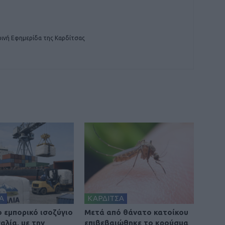
ινή Εφημερίδα της Καρδίτσας
Α
ΚΑΡΔΙΤΣΑ
ο εμπορικό ισοζύγιο
Μετά από θάνατο κατοίκου
αλία, με την
επιβεβαιώθηκε το κρούσμα