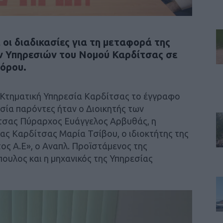
 οι διαδικασίες για τη μεταφορά της
ν Υπηρεσιών του Νομού Καρδίτσας σε
πόρου.
 Κτηματική Υπηρεσία Καρδίτσας το έγγραφο
σία παρόντες ήταν ο Διοικητής των
τσας Πύραρχος Ευάγγελος Αρβυθάς, η
ας Καρδίτσας Μαρία Τσίβου, ο ιδιοκτήτης της
ος Α.Ε», ο Αναπλ. Προϊστάμενος της
υλος και η μηχανικός της Υπηρεσίας