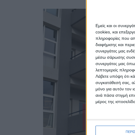
Εμείς και οι συνεργ
cookies, και επεξε
πληροφορίες που απο
διαφήμισης και περι
συνεργάτες μας ενδέ
μέσω σάρωσης συσκευ
συνεργάτες μας όπω
λεπτομερείς πληροφορ
Λάβετε υπόψη ότι κά
συγκατάθεσή σας, αλ
μόνο για αυτόν τον 
ανά πάσα στιγμή επι
μέρος της ιστοσελίδα
ΠΕΡΙ