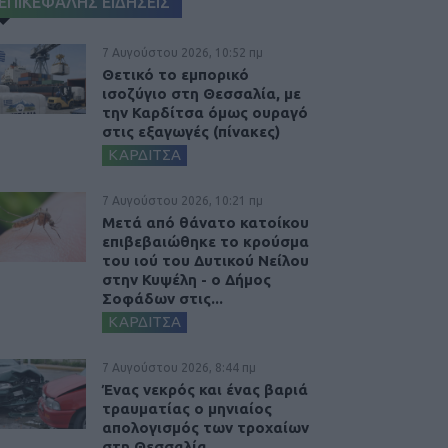
ΕΠΙΚΕΦΑΛΗΣ ΕΙΔΗΣΕΙΣ
7 Αυγούστου 2026, 10:52 πμ
Θετικό το εμπορικό
ισοζύγιο στη Θεσσαλία, με
την Καρδίτσα όμως ουραγό
στις εξαγωγές (πίνακες)
ΚΑΡΔΙΤΣΑ
7 Αυγούστου 2026, 10:21 πμ
Μετά από θάνατο κατοίκου
επιβεβαιώθηκε το κρούσμα
του ιού του Δυτικού Νείλου
στην Κυψέλη - ο Δήμος
Σοφάδων στις...
ΚΑΡΔΙΤΣΑ
7 Αυγούστου 2026, 8:44 πμ
Ένας νεκρός και ένας βαριά
τραυματίας ο μηνιαίος
απολογισμός των τροχαίων
στη Θεσσαλία