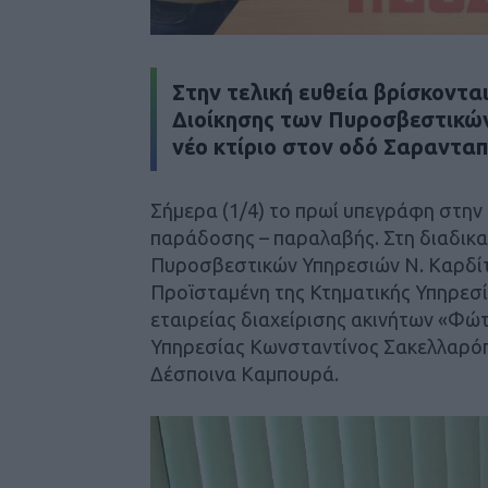
Στην τελική ευθεία βρίσκονται
Διοίκησης των Πυροσβεστικώ
νέο κτίριο στον οδό Σαραντα
Σήμερα (1/4) το πρωί υπεγράφη στην
παράδοσης – παραλαβής. Στη διαδικα
Πυροσβεστικών Υπηρεσιών Ν. Καρδί
Προϊσταμένη της Κτηματικής Υπηρεσί
εταιρείας διαχείρισης ακινήτων «Φώτ
Υπηρεσίας Κωνσταντίνος Σακελλαρόπο
Δέσποινα Καμπουρά.
Πρόγραμμα
Αναπαραγωγής
Βίντεο