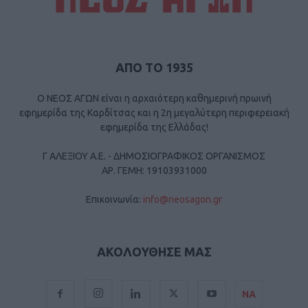
ΑΠΟ ΤΟ 1935
Ο ΝΕΟΣ ΑΓΩΝ είναι η αρχαιότερη καθημερινή πρωινή
εφημερίδα της Καρδίτσας και η 2η μεγαλύτερη περιφερειακή
εφημερίδα της Ελλάδας!
Γ ΑΛΕΞΙΟΥ Α.Ε. - ΔΗΜΟΣΙΟΓΡΑΦΙΚΟΣ ΟΡΓΑΝΙΣΜΟΣ
ΑΡ. ΓΕΜΗ: 19103931000
Επικοινωνία:
info@neosagon.gr
ΑΚΟΛΟΥΘΗΣΕ ΜΑΣ
ΝΑ