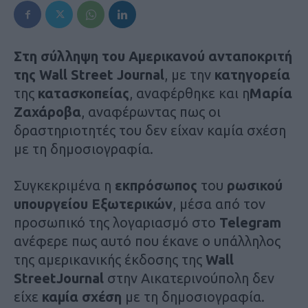
Στη σύλληψη του Αμερικανού ανταποκριτή
της Wall Street Journal
, με την
κατηγορεία
της
κατασκοπείας
, αναφέρθηκε και η
Μαρία
Ζαχάροβα
, αναφέρωντας πως οι
δραστηριοτητές του δεν είχαν καμία σχέση
με τη δημοσιογραφία.
Συγκεκριμένα η
εκπρόσωπος
του
ρωσικού
υπουργείου
Εξωτερικών
, μέσα από τον
προσωπικό της λογαριασμό στο
Telegram
ανέφερε πως αυτό που έκανε ο υπάλληλος
της αμερικανικής έκδοσης της
Wall
Street
Journal
στην Αικατερινούπολη δεν
είχε
καμία
σχέση
με τη δημοσιογραφία.