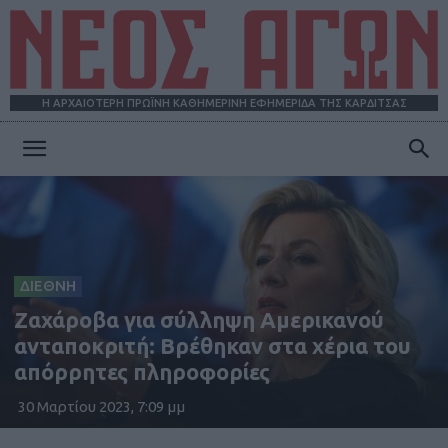
Η ΑΡΧΑΙΟΤΕΡΗ ΠΡΩΪΝΗ ΚΑΘΗΜΕΡΙΝΗ ΕΦΗΜΕΡΙΔΑ ΤΗΣ ΚΑΡΔΙΤΣΑΣ
ΝΕΟΣ
ΑΓΩΝ
ΔΙΕΘΝΗ
Ζαχάροβα για σύλληψη Αμερικανού
ανταποκριτή: Βρέθηκαν στα χέρια του
απόρρητες πληροφορίες
30 Μαρτίου 2023, 7:09 μμ