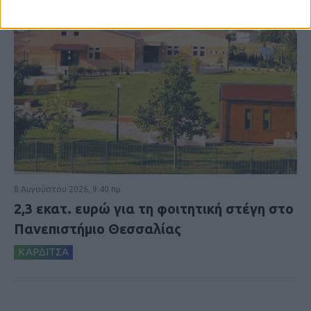
8 Αυγούστου 2026, 9:40 πμ
2,3 εκατ. ευρώ για τη φοιτητική στέγη στο
Πανεπιστήμιο Θεσσαλίας
ΚΑΡΔΙΤΣΑ