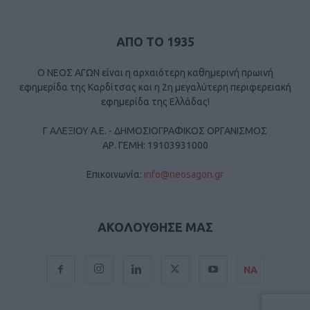
ΑΠΟ ΤΟ 1935
Ο ΝΕΟΣ ΑΓΩΝ είναι η αρχαιότερη καθημερινή πρωινή
εφημερίδα της Καρδίτσας και η 2η μεγαλύτερη περιφερειακή
εφημερίδα της Ελλάδας!
Γ ΑΛΕΞΙΟΥ Α.Ε. - ΔΗΜΟΣΙΟΓΡΑΦΙΚΟΣ ΟΡΓΑΝΙΣΜΟΣ
ΑΡ. ΓΕΜΗ: 19103931000
Επικοινωνία:
info@neosagon.gr
ΑΚΟΛΟΥΘΗΣΕ ΜΑΣ
ΝΑ