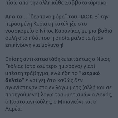
πίσω από την άλλη κάθε Σαββατοκύριακο!
Απο τα… “δερπανοφόρα” του ΠΑΟΚ Β’ την
περασμένη Κυριακή κατέληξε στο
νοσοκομείο ο Νίκος Καρανίκας με μια βαθιά
ουλή στο πόδι του η οποία μαλιστα ήταν
επικίνδυνη για μόλυνση!
Επίσης αντικαταστάθηκε εκτάκτως ο Νίκος
Γκόλιας (στο δεύτερο ημίχρονο) γιατί
υπέστη τράβηγμα, ενώ ήδη το
“ιατρικό
δελτίο”
είναι γεμάτο καθώς δεν
αγωνίστηκαν στο εν λόγω ματς (αλλά και σε
προηγούμενα) λογω τραυματισμών ο Λαγός,
ο Κουτσιανικούλης, ο Μπιανκόνι και ο
Λαρέα!