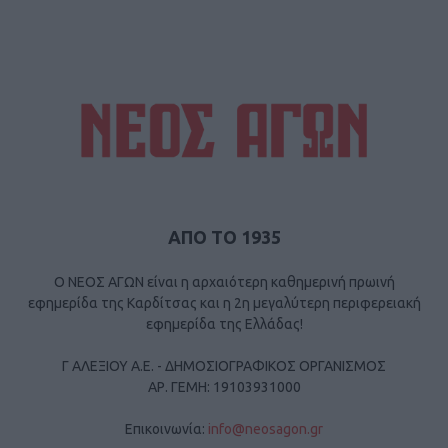
ΑΠΟ ΤΟ 1935
Ο ΝΕΟΣ ΑΓΩΝ είναι η αρχαιότερη καθημερινή πρωινή
εφημερίδα της Καρδίτσας και η 2η μεγαλύτερη περιφερειακή
εφημερίδα της Ελλάδας!
Γ ΑΛΕΞΙΟΥ Α.Ε. - ΔΗΜΟΣΙΟΓΡΑΦΙΚΟΣ ΟΡΓΑΝΙΣΜΟΣ
ΑΡ. ΓΕΜΗ: 19103931000
Επικοινωνία:
info@neosagon.gr